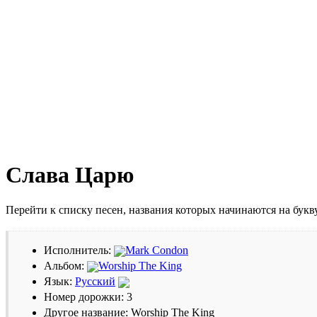
Слава Царю
Перейти к списку песен, названия которых начинаются на бук
Исполнитель:
Mark Condon
Альбом:
Worship The King
Язык:
Русский
Номер дорожки: 3
Другое название: Worship The King