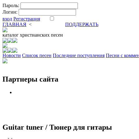
Пароль:
Логин:
вход
Регистрация
ГЛАВНАЯ
<
ФОРУМ
DVA
ПОДДЕРЖАТЬ
каталог
христианских песен
Новости
Cписок песен
Последние поступления
Песни с комме
Партнеры сайта
Guitar tuner / Тюнер для гитары