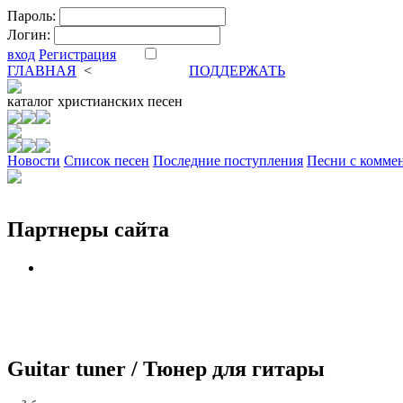
Пароль:
Логин:
вход
Регистрация
ГЛАВНАЯ
<
ФОРУМ
DVA
ПОДДЕРЖАТЬ
каталог
христианских песен
Новости
Cписок песен
Последние поступления
Песни с комме
Партнеры сайта
Guitar tuner / Тюнер для гитары