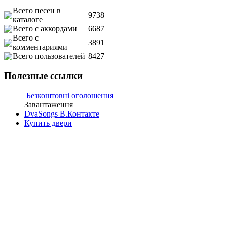
Всего песен в
9738
каталоге
Всего с аккордами
6687
Всего с
3891
комментариями
Всего пользователей
8427
Полезные ссылки
Безкоштовні оголошення
Завантаження
DvaSongs В.Контакте
Купить двери