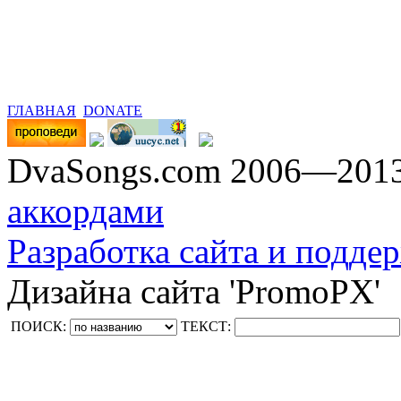
ГЛАВНАЯ
DONATE
DvaSongs.com 2006—201
аккордами
Разработка сайта и поддер
Дизайна сайта 'PromoPX'
ПОИСК:
ТЕКСТ: