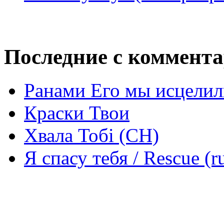
Последние с коммент
Ранами Его мы исцелил
Краски Твои
Хвала Тобі (СН)
Я спасу тебя / Rescue (r