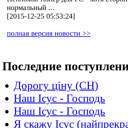
нормальный ...
[2015-12-25 05:53:24]
полная версия новости >>
Последние поступлен
Дорогу ціну (СН)
Наш Ісус - Господь
Наш Ісус - Господь
Я скажу Ісус (найпрекр