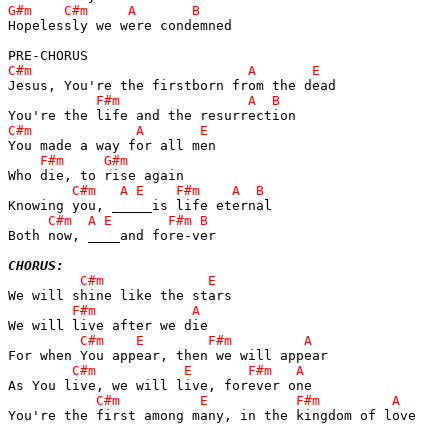
Hopelessly we were condemned

Both now, ____and fore-ver

CHORUS:
You're the first among many, in the kingdom of love
