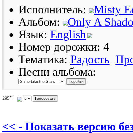
Исполнитель:
Misty E
Альбом:
Only A Shad
Язык:
English
Номер дорожки: 4
Тематика:
Радость
Про
Песни альбома:
+4
295
<< - Показать версию без