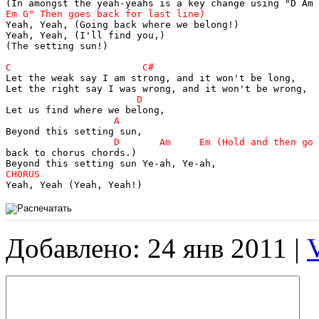
Yeah, Yeah, (Going back where we belong!)

Yeah, Yeah, (I'll find you,)

(The setting sun!)

Let the weak say I am strong, and it won't be long,

back to chorus chords.)

Yeah, Yeah (Yeah, Yeah!)
Добавлено: 24 янв 2011 |