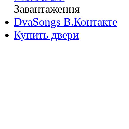
Завантаження
DvaSongs В.Контакте
Купить двери