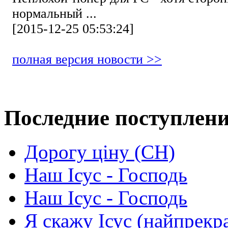
нормальный ...
[2015-12-25 05:53:24]
полная версия новости >>
Последние поступлен
Дорогу ціну (СН)
Наш Ісус - Господь
Наш Ісус - Господь
Я скажу Ісус (найпрекр