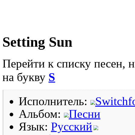
Setting Sun
Перейти к списку песен, 
на букву
S
Исполнитель:
Switchf
Альбом:
Песни
Язык:
Русский