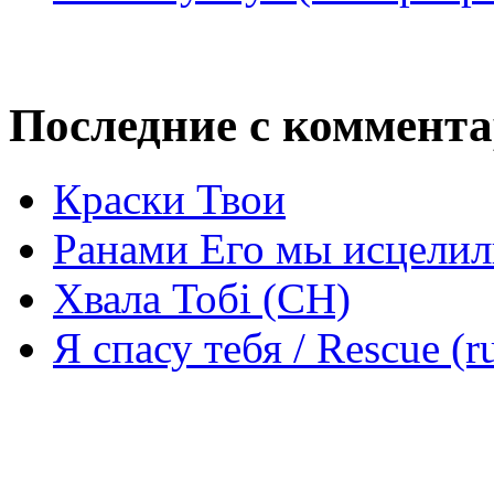
Последние с коммент
Краски Твои
Ранами Его мы исцелил
Хвала Тобі (СН)
Я спасу тебя / Rescue (r