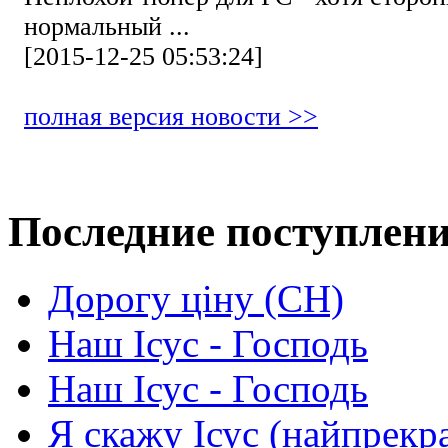
нормальный ...
[2015-12-25 05:53:24]
полная версия новости >>
Последние поступлен
Дорогу ціну (СН)
Наш Ісус - Господь
Наш Ісус - Господь
Я скажу Ісус (найпрекр