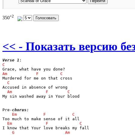
+2
350
<< - Показать версию без
Verse 1
My sin washed away in Your blood

Pre-
chorus: