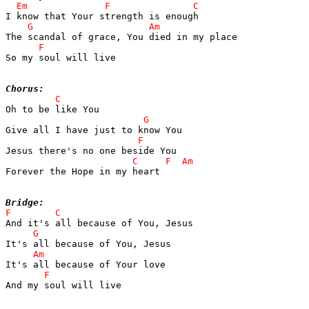
So my soul will live

Chorus:
Forever the Hope in my heart

Bridge:
And my soul will live
