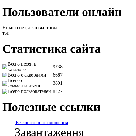
Пользователи онлайн
Никого нет, а кто же тогда
ты)
Статистика сайта
Всего песен в
9738
каталоге
Всего с аккордами
6687
Всего с
3891
комментариями
Всего пользователей
8427
Полезные ссылки
Безкоштовні оголошення
Завантаження