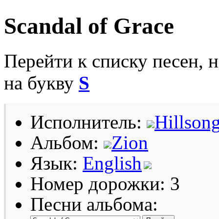
Scandal of Grace
Перейти к списку песен, 
на букву
S
Исполнитель:
Hillsong
Альбом:
Zion
Язык:
English
Номер дорожки: 3
Песни альбома: