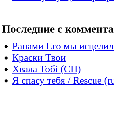
Последние с коммент
Ранами Его мы исцелил
Краски Твои
Хвала Тобі (СН)
Я спасу тебя / Rescue (r