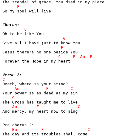
So my soul will live

Chorus:
Forever the Hope in my heart

Verse 2
And mercy, my heart now to sing
