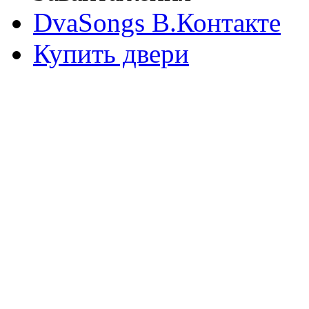
DvaSongs В.Контакте
Купить двери