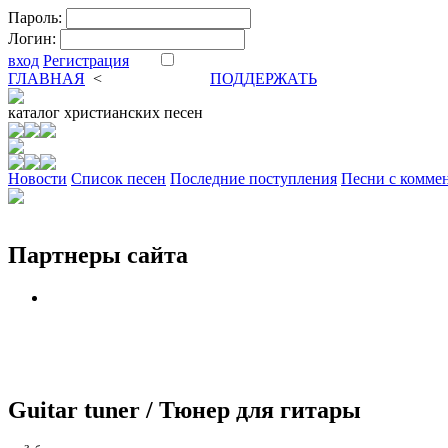
Пароль:
Логин:
вход
Регистрация
ГЛАВНАЯ
<
ФОРУМ
DVA
ПОДДЕРЖАТЬ
каталог
христианских песен
Новости
Cписок песен
Последние поступления
Песни с комме
Партнеры сайта
Guitar tuner / Тюнер для гитары