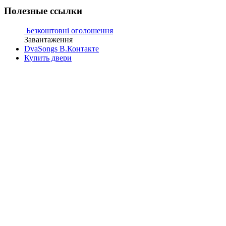
Полезные ссылки
Безкоштовні оголошення
Завантаження
DvaSongs В.Контакте
Купить двери