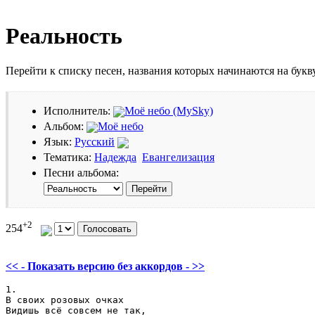
Реальность
Перейти к списку песен, названия которых начинаются на бук
Исполнитель:
Моё небо (MySky)
Альбом:
Моё небо
Язык:
Русский
Тематика:
Надежда
Евангелизация
Песни альбома:
+2
254
<< - Показать версию без аккордов - >>
1.

В своих розовых очках

Видишь всё совсем не так,
