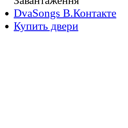
Завантаження
DvaSongs В.Контакте
Купить двери