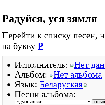
Радуйся, уся зямля
Перейти к списку песен, 
на букву
Р
Исполнитель:
Нет да
Альбом:
Нет альбома
Язык:
Беларуская
Песни альбома: