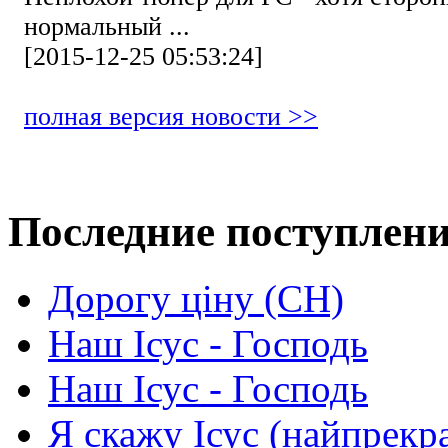
нормальный ...
[2015-12-25 05:53:24]
полная версия новости >>
Последние поступлен
Дорогу ціну (СН)
Наш Ісус - Господь
Наш Ісус - Господь
Я скажу Ісус (найпрекр