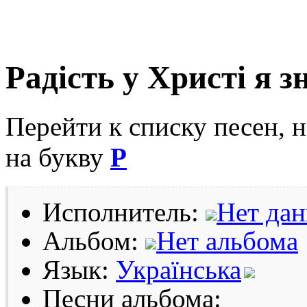
Радість у Христі я 
Перейти к списку песен, 
на букву
Р
Исполнитель:
Нет да
Альбом:
Нет альбома
Язык:
Українська
Песни альбома: