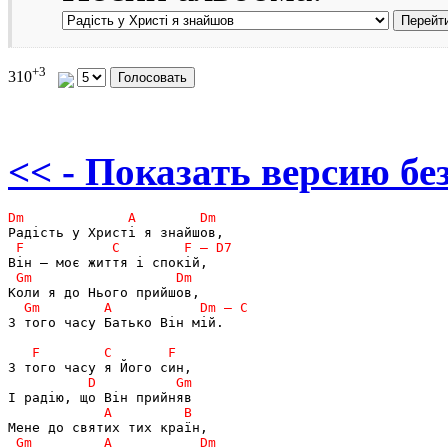
+3
310
<< - Показать версию без
З того часу Батько Він мій.
