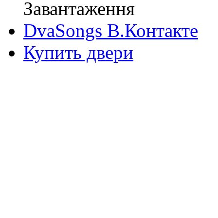
Завантаження
DvaSongs В.Контакте
Купить двери