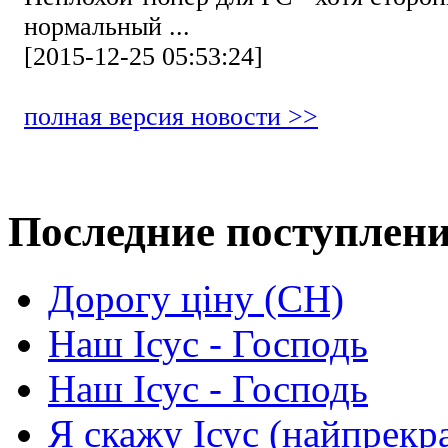
нормальный ...
[2015-12-25 05:53:24]
полная версия новости >>
Последние поступлен
Дорогу ціну (СН)
Наш Ісус - Господь
Наш Ісус - Господь
Я скажу Ісус (найпрекр