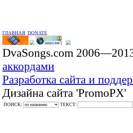
ГЛАВНАЯ
DONATE
DvaSongs.com 2006—201
аккордами
Разработка сайта и поддер
Дизайна сайта 'PromoPX'
ПОИСК:
ТЕКСТ: