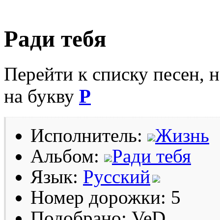
Ради тебя
Перейти к списку песен, 
на букву
Р
Исполнитель:
Жизнь
Альбом:
Ради тебя
Язык:
Русский
Номер дорожки: 5
Подобрано: VeD