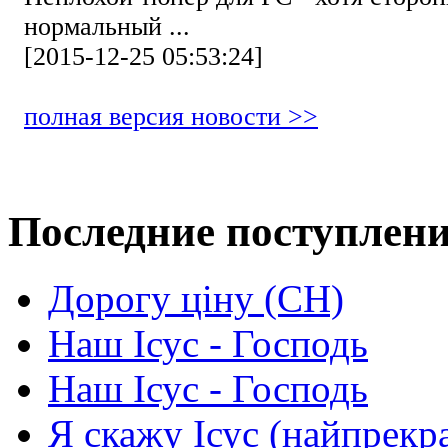
нормальный ...
[2015-12-25 05:53:24]
полная версия новости >>
Последние поступлен
Дорогу ціну (СН)
Наш Ісус - Господь
Наш Ісус - Господь
Я скажу Ісус (найпрекр