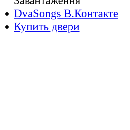
Завантаження
DvaSongs В.Контакте
Купить двери