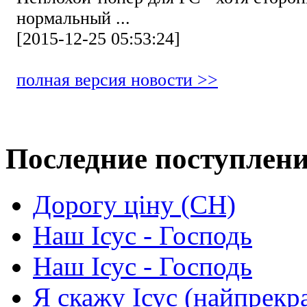
нормальный ...
[2015-12-25 05:53:24]
полная версия новости >>
Последние поступлен
Дорогу ціну (СН)
Наш Ісус - Господь
Наш Ісус - Господь
Я скажу Ісус (найпрекр