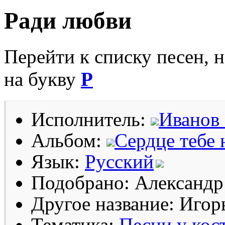
Ради любви
Перейти к списку песен, 
на букву
Р
Исполнитель:
Иванов
Альбом:
Сердце тебе 
Язык:
Русский
Подобрано: Александр
Другое название: Игор
Тематика:
Песни у кос