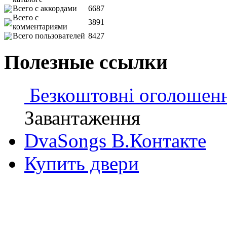
Всего с аккордами
6687
Всего с
3891
комментариями
Всего пользователей
8427
Полезные ссылки
Безкоштовні оголошен
Завантаження
DvaSongs В.Контакте
Купить двери