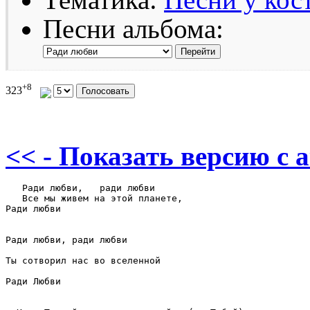
Песни альбома:
+8
323
<< - Показать версию c 
   Ради любви,   ради любви

   Все мы живем на этой планете,

Ради любви

Ради любви, ради любви

Ты сотворил нас во вселенной

Ради Любви
