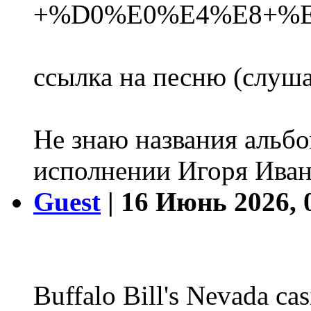
+%D0%E0%E4%E8+%
ссылка на песню (слушат
Не знаю названия альбом
исполнении Игоря Ивано
Guest
| 16 Июнь 2026, 
Buffalo Bill's Nevada cas