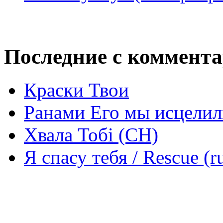
Последние с коммент
Краски Твои
Ранами Его мы исцелил
Хвала Тобі (СН)
Я спасу тебя / Rescue (r