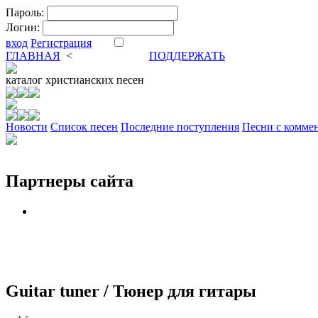
Пароль:
Логин:
вход
Регистрация
ГЛАВНАЯ
<
ФОРУМ
DVA
ПОДДЕРЖАТЬ
каталог
христианских песен
Новости
Cписок песен
Последние поступления
Песни с комме
Партнеры сайта
Guitar tuner / Тюнер для гитары