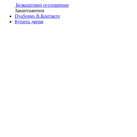
Безкоштовні оголошення
Завантаження
DvaSongs В.Контакте
Купить двери