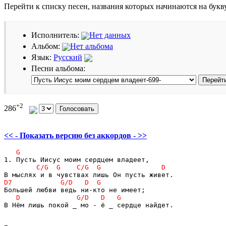
Перейти к списку песен, названия которых начинаются на бук
Исполнитель:
Нет данных
Альбом:
Нет альбома
Язык:
Русский
Песни альбома:
+2
286
<< - Показать версию без аккордов - >>
В Нём лишь покой _ мо - ё _ сердце найдет.
