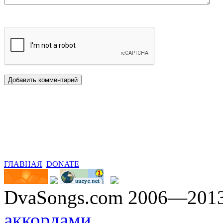
ГЛАВНАЯ
DONATE
DvaSongs.com 2006—201
аккордами