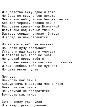
Я с детства вижу одно и тоже 

Не бред не явь,на сон похоже 

Мне то-ли небо, то-ли бездна снится 

Большая черная, словно птица 

Расправив крылья над Вселенной 

Летит она над жизнью тленной 

Быстрее сердце начинает биться 

И вслед за ней стремится

Но что-то в небо не пускает 

На части душу разрывает 

Устала птица ждать и улетает 

Я потерял все того не зная

Не улетай прошу тебя я 

Ты словно вечность как сам Бог святая 

И лишь любовь тебя не пускает 

Но даже мысль пугает

Припев:

Вечность как птица 

Каждую ночь с детства мне снится 

Вечность как птица

Не испугай не возвратится 

Вечность как птица

Земля внизу уже чужая 

И я вверх руки поднимаю 
