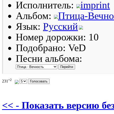
Исполнитель:
imprint
Альбом:
Птица-Вечно
Язык:
Русский
Номер дорожки: 10
Подобрано: VeD
Песни альбома:
+2
231
<< - Показать версию без