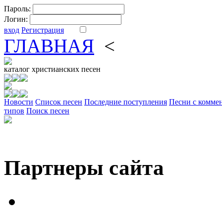
Пароль:
Логин:
вход
Регистрация
ГЛАВНАЯ
<
ФОРУМ
DV
каталог
христианских песен
Новости
Cписок песен
Последние поступления
Песни с комме
типов
Поиск песен
Партнеры сайта