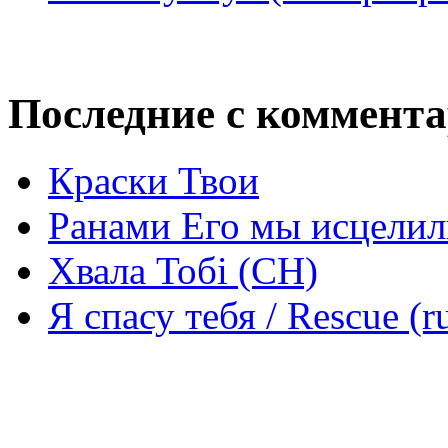
Последние с коммент
Краски Твои
Ранами Его мы исцелил
Хвала Тобі (СН)
Я спасу тебя / Rescue (r