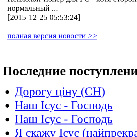
нормальный ...
[2015-12-25 05:53:24]
полная версия новости >>
Последние поступлен
Дорогу ціну (СН)
Наш Ісус - Господь
Наш Ісус - Господь
Я скажу Ісус (найпрекр