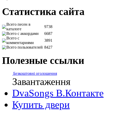
Статистика сайта
Всего песен в
9738
каталоге
Всего с аккордами
6687
Всего с
3891
комментариями
Всего пользователей
8427
Полезные ссылки
Безкоштовні оголошення
Завантаження
DvaSongs В.Контакте
Купить двери