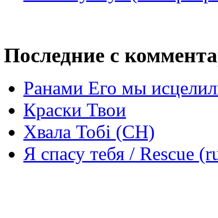
Последние с коммент
Ранами Его мы исцелил
Краски Твои
Хвала Тобі (СН)
Я спасу тебя / Rescue (r