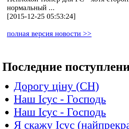
нормальный ...
[2015-12-25 05:53:24]
полная версия новости >>
Последние поступлен
Дорогу ціну (СН)
Наш Ісус - Господь
Наш Ісус - Господь
Я скажу Ісус (найпрекр