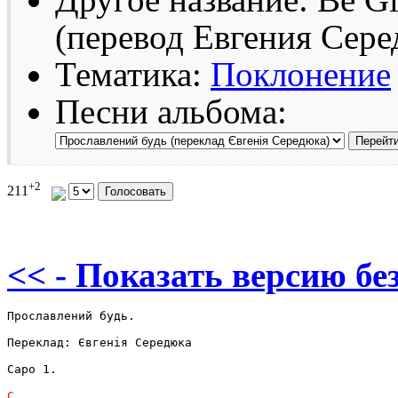
(перевод Евгения Сере
Тематика:
Поклонение
Песни альбома:
+2
211
<< - Показать версию без
Прославлений будь.

Переклад: Євгенія Середюка

Capo 1. 
