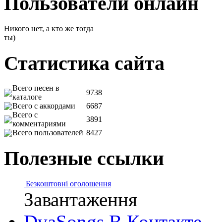
Пользователи онлайн
Никого нет, а кто же тогда
ты)
Статистика сайта
Всего песен в
9738
каталоге
Всего с аккордами
6687
Всего с
3891
комментариями
Всего пользователей
8427
Полезные ссылки
Безкоштовні оголошення
Завантаження
DvaSongs В.Контакте