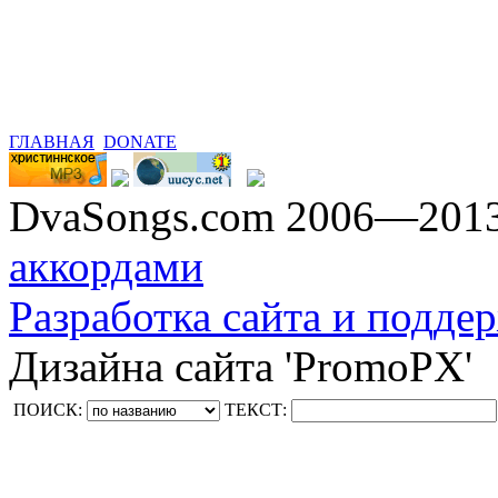
ГЛАВНАЯ
DONATE
DvaSongs.com 2006—201
аккордами
Разработка сайта и поддер
Дизайна сайта 'PromoPX'
ПОИСК:
ТЕКСТ: