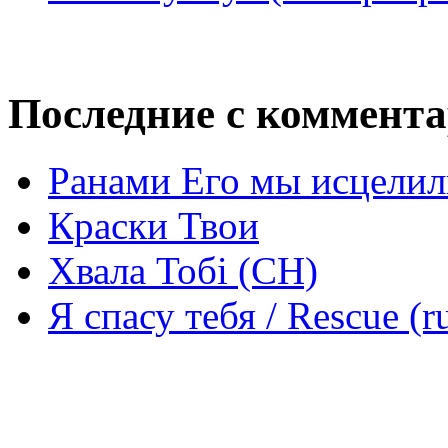
Последние с коммент
Ранами Его мы исцелил
Краски Твои
Хвала Тобі (СН)
Я спасу тебя / Rescue (r