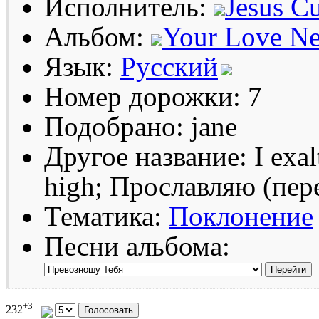
Исполнитель:
Jesus Cu
Альбом:
Your Love Ne
Язык:
Русский
Номер дорожки: 7
Подобрано: jane
Другое название: I exal
high; Прославляю (пер
Тематика:
Поклонение
Песни альбома:
+3
232