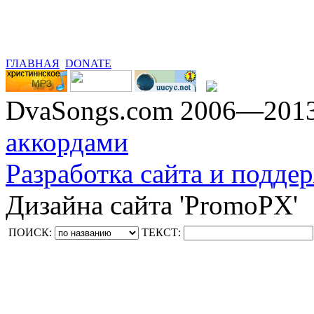
ГЛАВНАЯ
DONATE
DvaSongs.com 2006—201
аккордами
Разработка сайта и поддер
Дизайна сайта 'PromoPX'
ПОИСК:
ТЕКСТ: