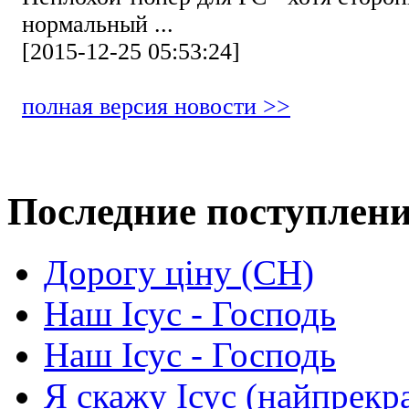
нормальный ...
[2015-12-25 05:53:24]
полная версия новости >>
Последние поступлен
Дорогу ціну (СН)
Наш Ісус - Господь
Наш Ісус - Господь
Я скажу Ісус (найпрекр