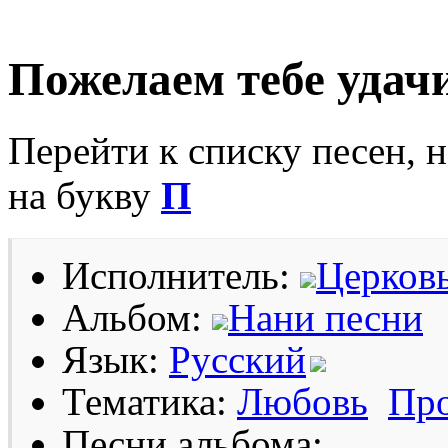
Пожелаем тебе удач
Перейти к списку песен, 
на букву
П
Исполнитель:
Церков
Альбом:
Нани песни
Язык:
Русский
Тематика:
Любовь
Про
Песни альбома: