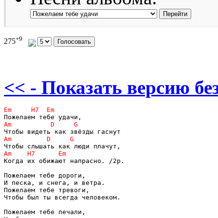
+9
275
<< - Показать версию без
Когда их обижают напрасно. /2р.

Пожелаем тебе дороги,

И песка, и снега, и ветра.

Пожелаем тебе тревоги,

Чтобы был ты всегда человеком.

Пожелаем тебе печали,
