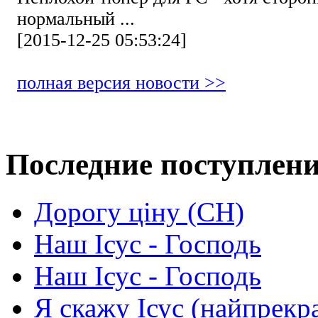
нормальный ...
[2015-12-25 05:53:24]
полная версия новости >>
Последние поступлен
Дорогу ціну (СН)
Наш Ісус - Господь
Наш Ісус - Господь
Я скажу Ісус (найпрекр