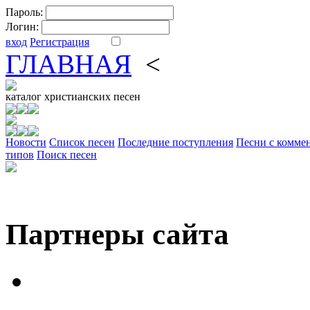
Пароль:
Логин:
вход
Регистрация
ГЛАВНАЯ
<
ФОРУМ
DV
каталог
христианских песен
Новости
Cписок песен
Последние поступления
Песни с комме
типов
Поиск песен
Партнеры сайта