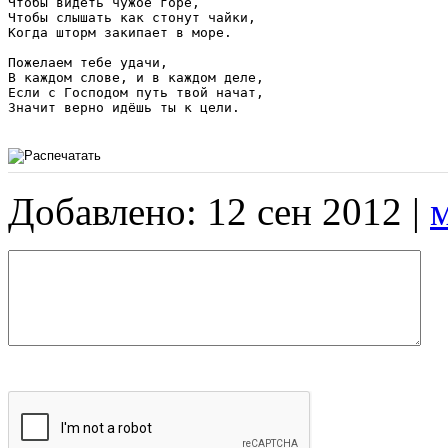
Чтобы видеть чужое горе,

Чтобы слышать как стонут чайки,

Когда шторм закипает в море.

Пожелаем тебе удачи,

В каждом слове, и в каждом деле,

Если с Господом путь твой начат,

Значит верно идёшь ты к цели.

Добавлено: 12 сен 2012 |