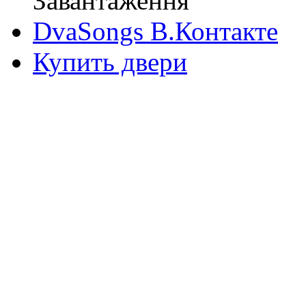
Завантаження
DvaSongs В.Контакте
Купить двери