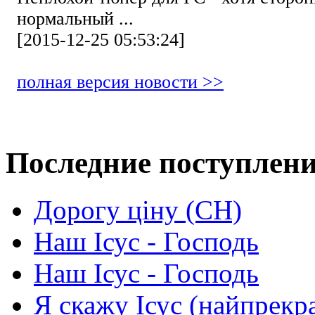
нормальный ...
[2015-12-25 05:53:24]
полная версия новости >>
Последние поступлен
Дорогу ціну (СН)
Наш Ісус - Господь
Наш Ісус - Господь
Я скажу Ісус (найпрекр