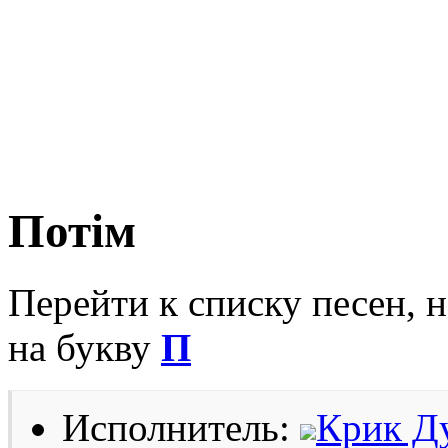
Потім
Перейти к списку песен, 
на букву
П
Исполнитель:
Крик Д