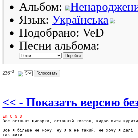
Альбом:
Ненароджен
Язык:
Українська
Подобрано: VeD
Песни альбома:
+3
236
<< - Показать версию без
Все остання цигарка, останній ковток, кидаю пити курити

Все я більше не можу, ну я ж не такий, не хочу я далі 

так жити
