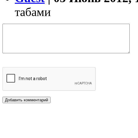
табами