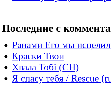
Последние с коммент
Ранами Его мы исцелил
Краски Твои
Хвала Тобі (СН)
Я спасу тебя / Rescue (r