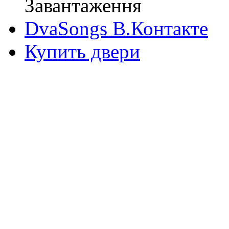
Завантаження
DvaSongs В.Контакте
Купить двери