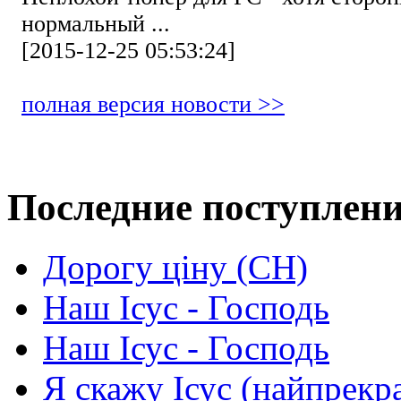
нормальный ...
[2015-12-25 05:53:24]
полная версия новости >>
Последние поступлен
Дорогу ціну (СН)
Наш Ісус - Господь
Наш Ісус - Господь
Я скажу Ісус (найпрекр