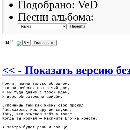
Подобрано: VeD
Песни альбома:
+2
204
<< - Показать версию без
Помни, помни только об одном, 

Что на небесах наш отчий дом, 

И мы туда давно с тобой идём, 

И верю обязательно дойдём. 

Вспомнишь там как жизнь свою прожил 

Расскажешь, как другим служил, 

Тому, кто отыскал тебя в толпе, 

Когда ты кричал – Распните Его на кресте. 

А завтра будет день и солнце 
