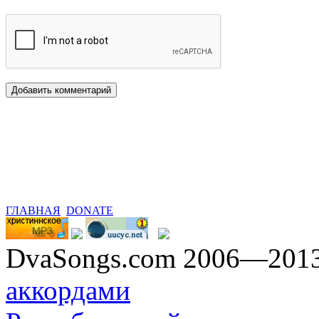
ГЛАВНАЯ
DONATE
DvaSongs.com 2006—201
аккордами