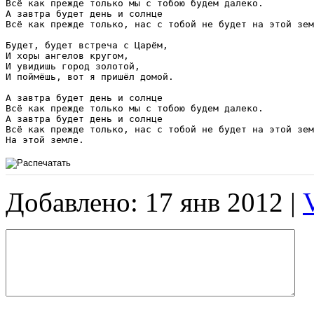
Всё как прежде только мы с тобою будем далеко. 

А завтра будет день и солнце 

Всё как прежде только, нас с тобой не будет на этой зем
Будет, будет встреча с Царём, 

И хоры ангелов кругом, 

И увидишь город золотой, 

И поймёшь, вот я пришёл домой. 

А завтра будет день и солнце 

Всё как прежде только мы с тобою будем далеко. 

А завтра будет день и солнце 

Всё как прежде только, нас с тобой не будет на этой зем
На этой земле.
Добавлено: 17 янв 2012 |