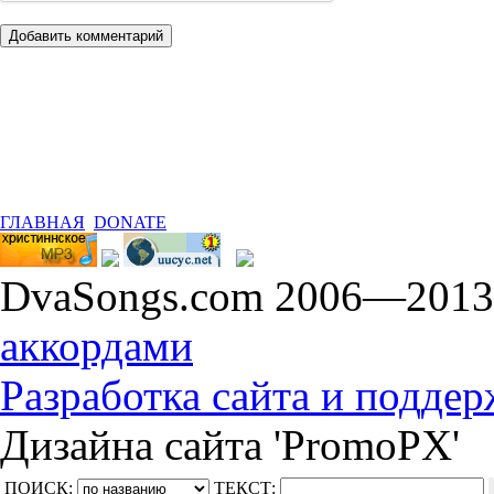
ГЛАВНАЯ
DONATE
DvaSongs.com 2006—201
аккордами
Разработка сайта и поддерж
Дизайна сайта 'PromoPX'
ПОИСК:
ТЕКСТ: