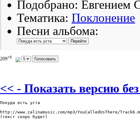
Подобрано: Евгением 
Тематика:
Поклонение
Песни альбома:
+6
209
<< - Показать версию без
Покуда есть уста

http://www.zalinamusic.com/mp3/YouCalledUsThere/Track6.m
(текст скоро будет)
