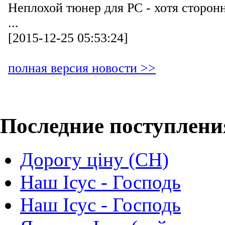
Неплохой тюнер для РС - хотя сторо
...
[2015-12-25 05:53:24]
полная версия новости >>
Последние поступлени
Дорогу ціну (СН)
Наш Ісус - Господь
Наш Ісус - Господь