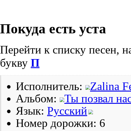
Покуда есть уста
Перейти к списку песен, н
букву
П
Исполнитель:
Zalina F
Альбом:
Ты позвал нас
Язык:
Русский
Номер дорожки: 6