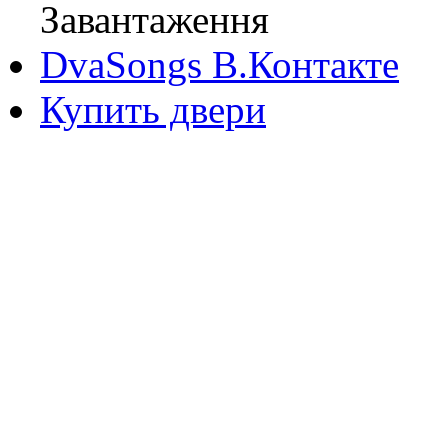
Завантаження
DvaSongs В.Контакте
Купить двери