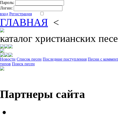
Пароль:
Логин:
вход
Регистрация
ГЛАВНАЯ
<
ФОРУМ
DV
каталог
христианских пес
Новости
Cписок песен
Последние поступления
Песни с коммен
типов
Поиск песен
Партнеры сайта