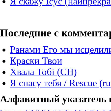
Я скажу Ісус (найпрекра
Последние с коммент
Ранами Его мы исцелил
Краски Твои
Хвала Тобі (СН)
Я спасу тебя / Rescue (ru
Алфавитный указатель 