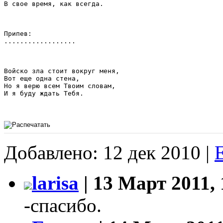
В свое время, как всегда.

Припев:

..................

Войско зла стоит вокруг меня,

Вот еще одна стена,

Но я верю всем Твоим словам,

И я буду ждать Тебя.

Добавлено: 12 дек 2010 |
larisa
| 13 Март 2011, 
-спасибо.