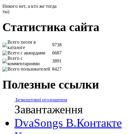
Никого нет, а кто же тогда
ты)
Статистика сайта
Всего песен в
9738
каталоге
Всего с аккордами
6687
Всего с
3891
комментариями
Всего пользователей
8427
Полезные ссылки
Безкоштовні оголошення
Завантаження
DvaSongs В.Контакте