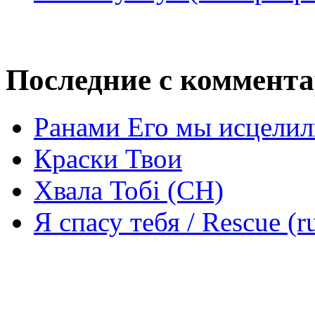
Последние с коммент
Ранами Его мы исцелил
Краски Твои
Хвала Тобі (СН)
Я спасу тебя / Rescue (r