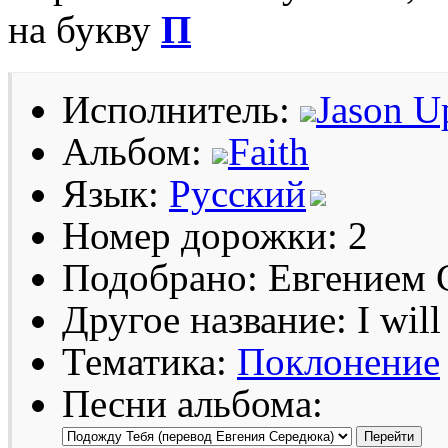
на букву
П
Исполнитель:
Jason U
Альбом:
Faith
Язык:
Русский
Номер дорожки: 2
Подобрано: Евгением
Другое название: I will
Тематика:
Поклонение
Песни альбома: