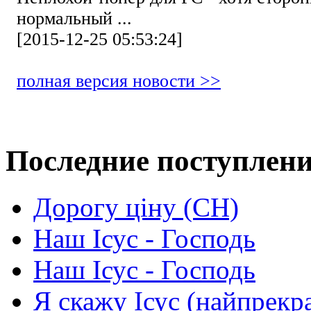
нормальный ...
[2015-12-25 05:53:24]
полная версия новости >>
Последние поступлен
Дорогу ціну (СН)
Наш Ісус - Господь
Наш Ісус - Господь
Я скажу Ісус (найпрекр