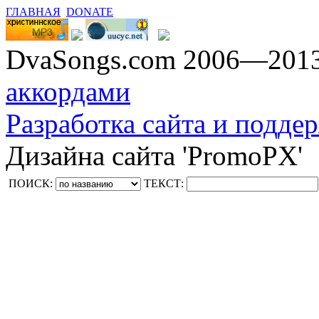
ГЛАВНАЯ
DONATE
DvaSongs.com 2006—201
аккордами
Разработка сайта и поддер
Дизайна сайта 'PromoPX'
ПОИСК:
ТЕКСТ: