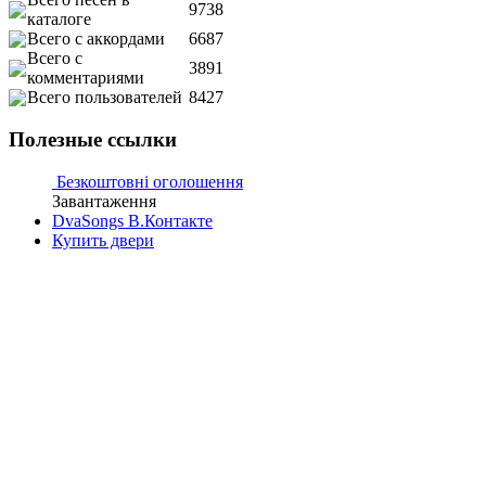
9738
каталоге
Всего с аккордами
6687
Всего с
3891
комментариями
Всего пользователей
8427
Полезные ссылки
Безкоштовні оголошення
Завантаження
DvaSongs В.Контакте
Купить двери