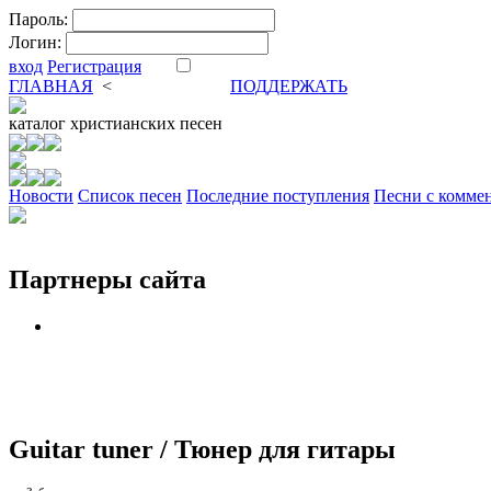
Пароль:
Логин:
вход
Регистрация
ГЛАВНАЯ
<
ФОРУМ
DVA
ПОДДЕРЖАТЬ
каталог
христианских песен
Новости
Cписок песен
Последние поступления
Песни с комме
Партнеры сайта
Guitar tuner / Тюнер для гитары