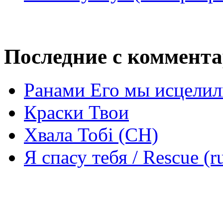
Последние с коммент
Ранами Его мы исцелил
Краски Твои
Хвала Тобі (СН)
Я спасу тебя / Rescue (r