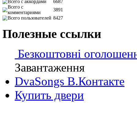
Всего с аккордами
6687
Всего с
3891
комментариями
Всего пользователей
8427
Полезные ссылки
Безкоштовні оголошен
Завантаження
DvaSongs В.Контакте
Купить двери