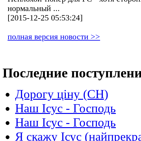
нормальный ...
[2015-12-25 05:53:24]
полная версия новости >>
Последние поступлен
Дорогу ціну (СН)
Наш Ісус - Господь
Наш Ісус - Господь
Я скажу Ісус (найпрекр