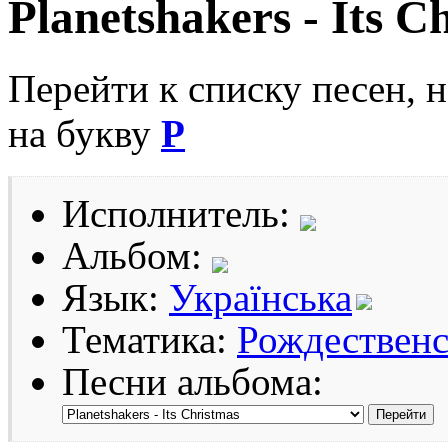
Planetshakers - Its C
Перейти к списку песен, 
на букву
P
Исполнитель:
Альбом:
Язык:
Українська
Тематика:
Рождественс
Песни альбома: