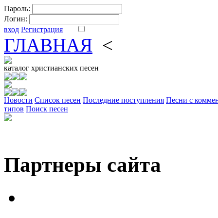
Пароль:
Логин:
вход
Регистрация
ГЛАВНАЯ
<
ФОРУМ
DV
каталог
христианских песен
Новости
Cписок песен
Последние поступления
Песни с комме
типов
Поиск песен
Партнеры сайта