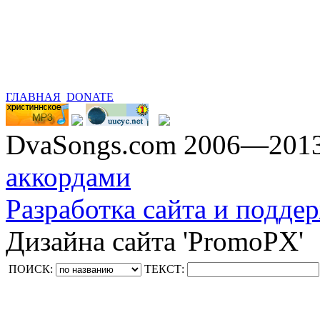
ГЛАВНАЯ
DONATE
DvaSongs.com 2006—201
аккордами
Разработка сайта и поддер
Дизайна сайта 'PromoPX'
ПОИСК:
ТЕКСТ: