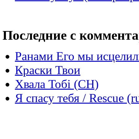
Последние с коммент
Ранами Его мы исцелил
Краски Твои
Хвала Тобі (СН)
Я спасу тебя / Rescue (r