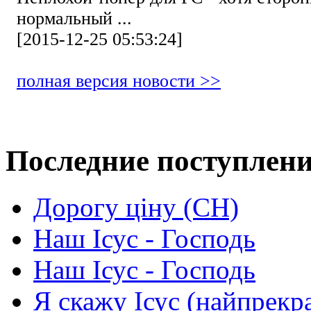
нормальный ...
[2015-12-25 05:53:24]
полная версия новости >>
Последние поступлен
Дорогу ціну (СН)
Наш Ісус - Господь
Наш Ісус - Господь
Я скажу Ісус (найпрекр