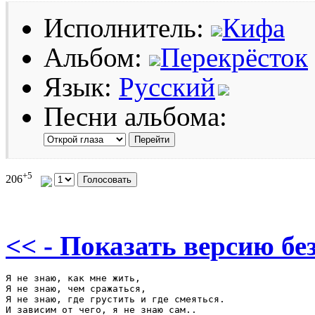
Исполнитель:
Кифа
Альбом:
Перекрёсток
Язык:
Русский
Песни альбома:
+5
206
<< - Показать версию без
Я не знаю, как мне жить,

Я не знаю, чем сражаться,

Я не знаю, где грустить и где смеяться.

И зависим от чего, я не знаю сам..
