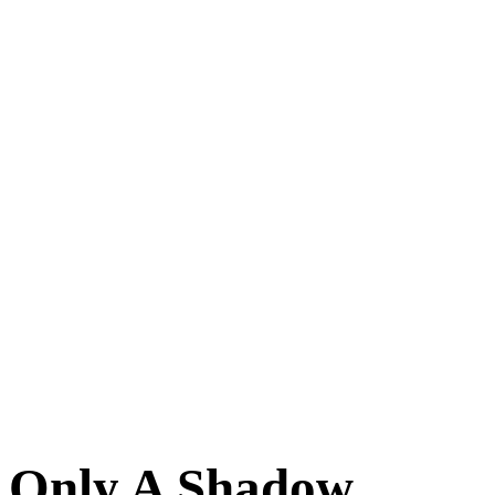
Only A Shadow