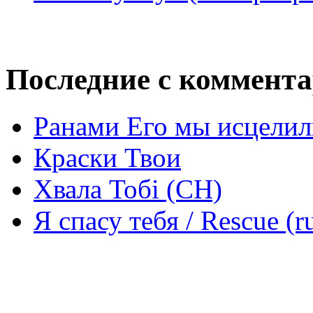
Последние с коммент
Ранами Его мы исцелил
Краски Твои
Хвала Тобі (СН)
Я спасу тебя / Rescue (r