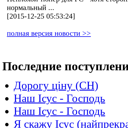
нормальный ...
[2015-12-25 05:53:24]
полная версия новости >>
Последние поступлен
Дорогу ціну (СН)
Наш Ісус - Господь
Наш Ісус - Господь
Я скажу Ісус (найпрекр