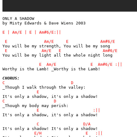
ONLY A SHADOW

by Misty Edwards & Dave Wiens 2003

You will be my light all the whole night long

Worthy is the Lamb! _Worthy is the Lamb!

CHORUS:
It's only a shadow, it's only a shadow!
