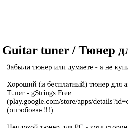
Guitar tuner / Тюнер 
Забыли тюнер или думаете - а не купи
Хороший (и бесплатный) тюнер для а
Tuner - gStrings Free
(play.google.com/store/apps/details?id=
(опробован!!!)
Неплохой тюнер для РС - хотя стор