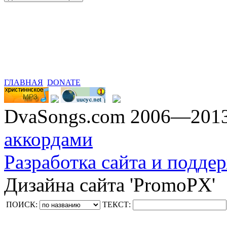
ГЛАВНАЯ
DONATE
DvaSongs.com 2006—201
аккордами
Разработка сайта и поддер
Дизайна сайта 'PromoPX'
ПОИСК:
ТЕКСТ: