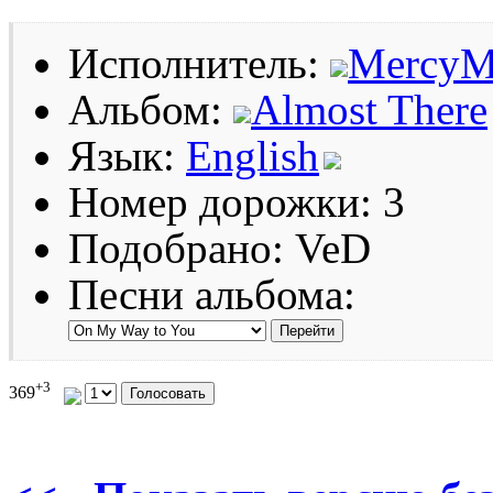
Исполнитель:
MercyM
Альбом:
Almost There
Язык:
English
Номер дорожки: 3
Подобрано: VeD
Песни альбома:
+3
369