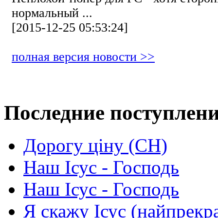
нормальный ...
[2015-12-25 05:53:24]
полная версия новости >>
Последние поступлен
Дорогу ціну (СН)
Наш Ісус - Господь
Наш Ісус - Господь
Я скажу Ісус (найпрекр