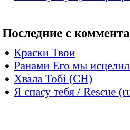
Последние с коммент
Краски Твои
Ранами Его мы исцелил
Хвала Тобі (СН)
Я спасу тебя / Rescue (r