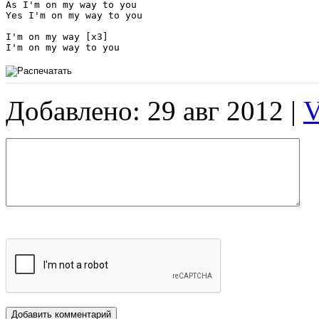
As I'm on my way to you

Yes I'm on my way to you

I'm on my way [x3]

I'm on my way to you
Добавлено: 29 авг 2012 |