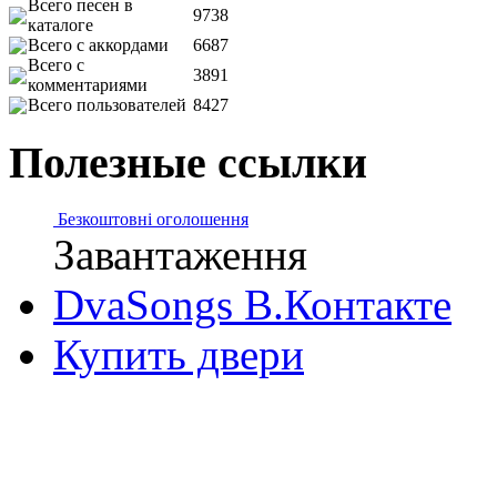
Всего песен в
9738
каталоге
Всего с аккордами
6687
Всего с
3891
комментариями
Всего пользователей
8427
Полезные ссылки
Безкоштовні оголошення
Завантаження
DvaSongs В.Контакте
Купить двери