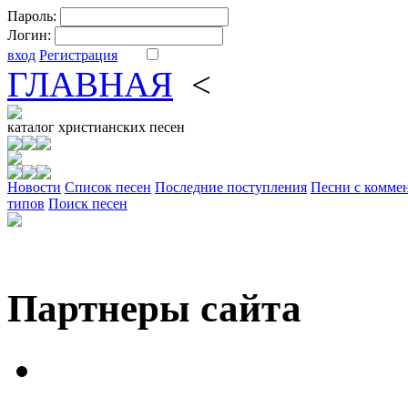
Пароль:
Логин:
вход
Регистрация
ГЛАВНАЯ
<
ФОРУМ
DV
каталог
христианских песен
Новости
Cписок песен
Последние поступления
Песни с комме
типов
Поиск песен
Партнеры сайта