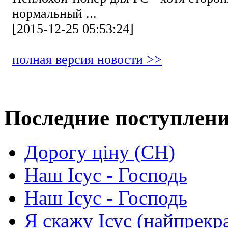
нормальный ...
[2015-12-25 05:53:24]
полная версия новости >>
Последние поступлен
Дорогу ціну (СН)
Наш Ісус - Господь
Наш Ісус - Господь
Я скажу Ісус (найпрекр