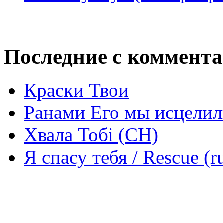
Последние с коммент
Краски Твои
Ранами Его мы исцелил
Хвала Тобі (СН)
Я спасу тебя / Rescue (r