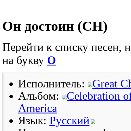
Он достоин (СН)
Перейти к списку песен, 
на букву
О
Исполнитель:
Great C
Альбом:
Celebration o
America
Язык:
Русский