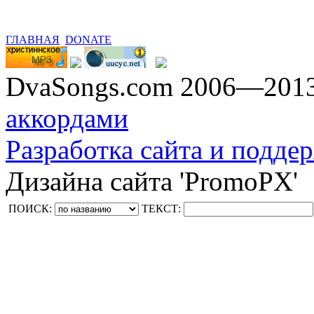
ГЛАВНАЯ
DONATE
DvaSongs.com 2006—201
аккордами
Разработка сайта и поддер
Дизайна сайта 'PromoPX'
ПОИСК:
ТЕКСТ: