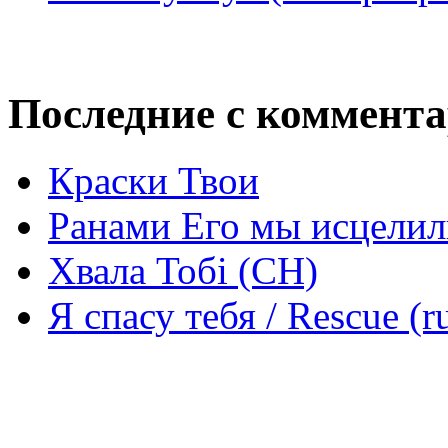
Последние с коммент
Краски Твои
Ранами Его мы исцелил
Хвала Тобі (СН)
Я спасу тебя / Rescue (r