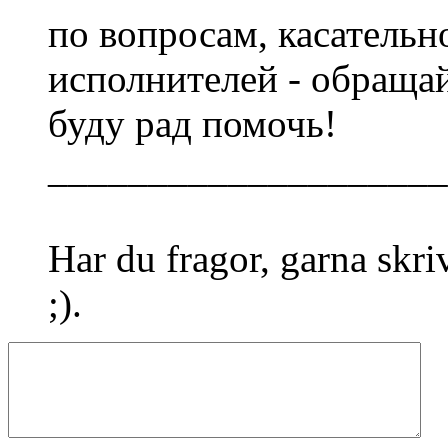
по вопросам, касательн
исполнителей - обращайт
буду рад помочь!
____________________
Har du fragor, garna skriv
;).