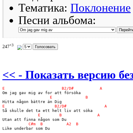
Тематика:
Поклонение
Песни альбома:
+3
247
<< - Показать версию без
Like underbar som Du
