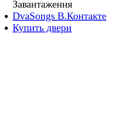
Завантаження
DvaSongs В.Контакте
Купить двери