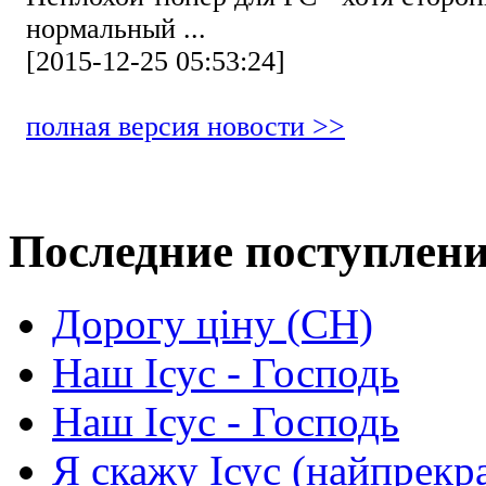
нормальный ...
[2015-12-25 05:53:24]
полная версия новости >>
Последние поступлен
Дорогу ціну (СН)
Наш Ісус - Господь
Наш Ісус - Господь
Я скажу Ісус (найпрекр