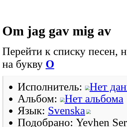
Om jag gav mig av
Перейти к списку песен, 
на букву
O
Исполнитель:
Нет да
Альбом:
Нет альбома
Язык:
Svenska
Подобрано: Yevhen Se