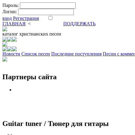
Пароль:
Логин:
вход
Регистрация
ГЛАВНАЯ
<
ФОРУМ
DVA
ПОДДЕРЖАТЬ
каталог
христианских песен
Новости
Cписок песен
Последние поступления
Песни с комме
Партнеры сайта
Guitar tuner / Тюнер для гитары