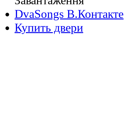
Завантаження
DvaSongs В.Контакте
Купить двери