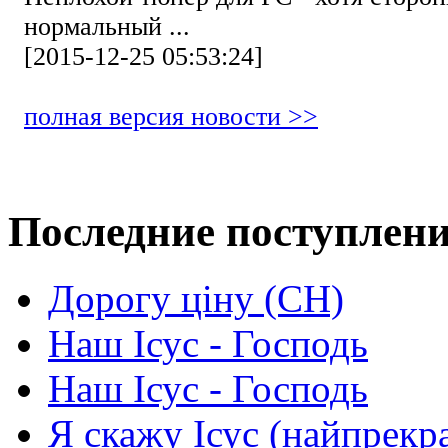
нормальный ...
[2015-12-25 05:53:24]
полная версия новости >>
Последние поступлен
Дорогу ціну (СН)
Наш Ісус - Господь
Наш Ісус - Господь
Я скажу Ісус (найпрекр