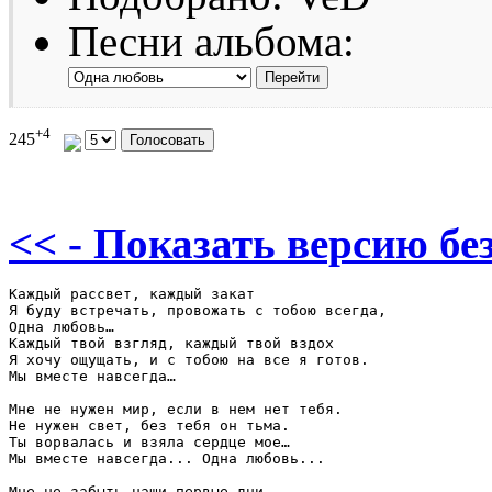
Песни альбома:
+4
245
<< - Показать версию без
Каждый рассвет, каждый закат

Я буду встречать, провожать с тобою всегда,

Одна любовь…

Каждый твой взгляд, каждый твой вздох

Я хочу ощущать, и с тобою на все я готов.

Мы вместе навсегда…

Мне не нужен мир, если в нем нет тебя.

Не нужен свет, без тебя он тьма.

Ты ворвалась и взяла сердце мое…

Мы вместе навсегда... Одна любовь...

Мне не забыть наши первые дни...
