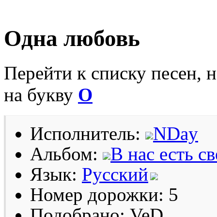
Одна любовь
Перейти к списку песен, 
на букву
О
Исполнитель:
NDay
Альбом:
В нас есть св
Язык:
Русский
Номер дорожки: 5
Подобрано: VeD