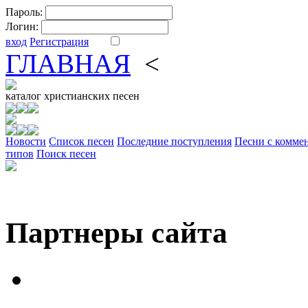
Пароль:
Логин:
вход
Регистрация
ГЛАВНАЯ
<
ФОРУМ
DV
каталог
христианских песен
Новости
Cписок песен
Последние поступления
Песни с комме
типов
Поиск песен
Партнеры сайта