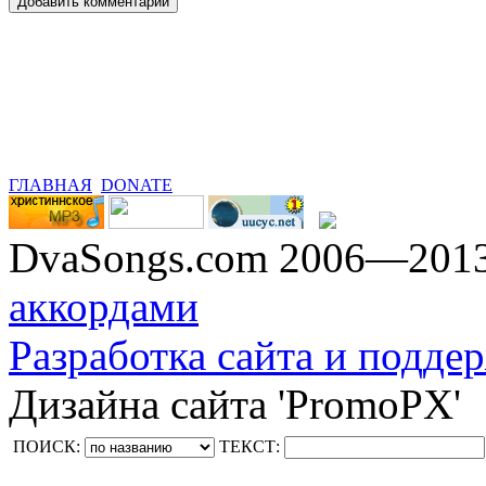
ГЛАВНАЯ
DONATE
DvaSongs.com 2006—201
аккордами
Разработка сайта и поддер
Дизайна сайта 'PromoPX'
ПОИСК:
ТЕКСТ: