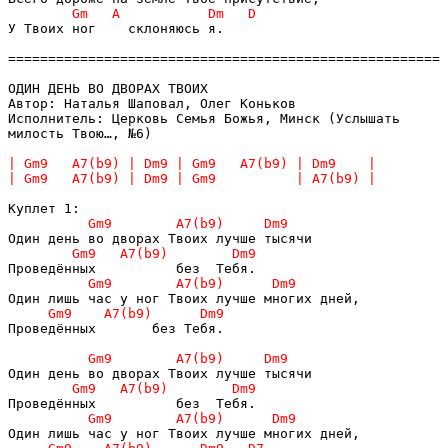
У Твоих ног    склоняюсь я.

======================================================

ОДИН ДЕНЬ ВО ДВОРАХ ТВОИХ

Автор: Наталья Шаповал, Олег Коньков

Исполнитель: Церковь Семья Божья, Минск (Услышать 

милость Твою…, №6)

Проведённых       без Тебя.
