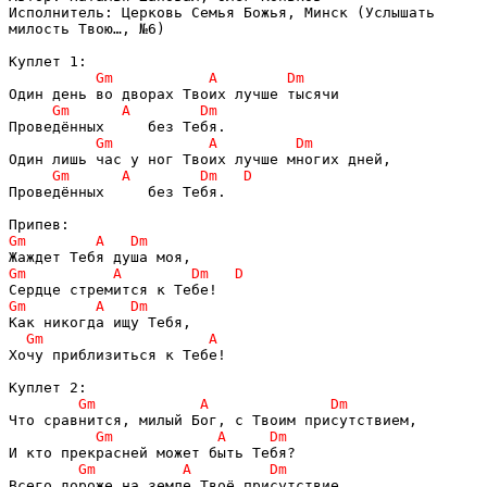
Исполнитель: Церковь Семья Божья, Минск (Услышать 

милость Твою…, №6)

Проведённых     без Тебя.

Хочу приблизиться к Тебе!
