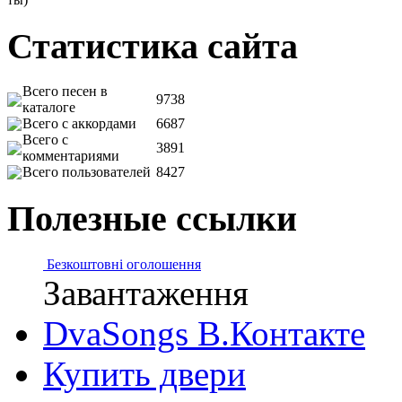
Статистика сайта
Всего песен в
9738
каталоге
Всего с аккордами
6687
Всего с
3891
комментариями
Всего пользователей
8427
Полезные ссылки
Безкоштовні оголошення
Завантаження
DvaSongs В.Контакте
Купить двери