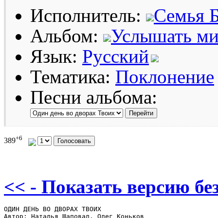
Исполнитель:
Семья 
Альбом:
Услышать ми
Язык:
Русский
Тематика:
Поклонение
Песни альбома:
+6
389
<< - Показать версию без
ОДИН ДЕНЬ ВО ДВОРАХ ТВОИХ

Автор: Наталья Шаповал, Олег Коньков
