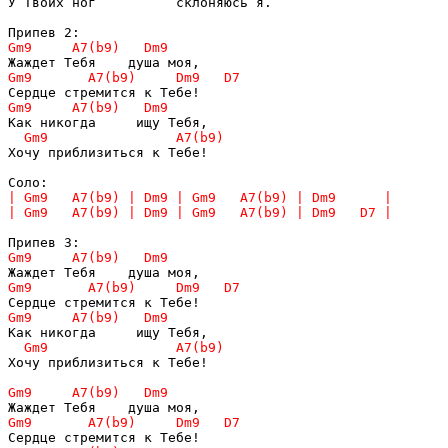
У Твоих ног          склоняюсь я.

Хочу приблизиться к Тебе!

Хочу приблизиться к Тебе! 
