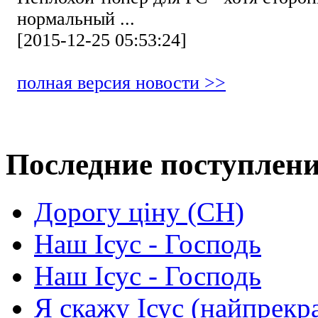
нормальный ...
[2015-12-25 05:53:24]
полная версия новости >>
Последние поступлен
Дорогу ціну (СН)
Наш Ісус - Господь
Наш Ісус - Господь
Я скажу Ісус (найпрекр