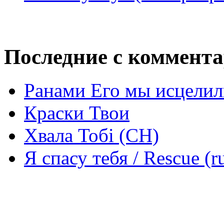
Последние с коммент
Ранами Его мы исцелил
Краски Твои
Хвала Тобі (СН)
Я спасу тебя / Rescue (r