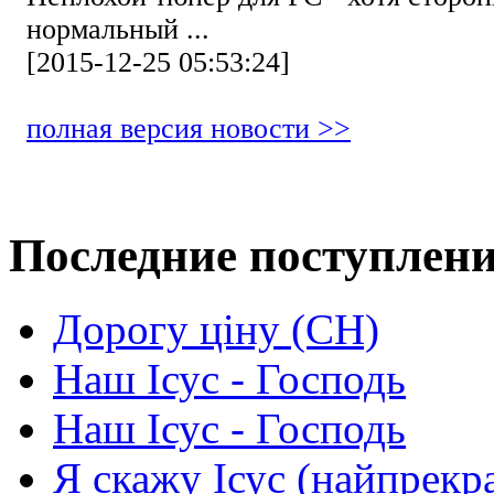
нормальный ...
[2015-12-25 05:53:24]
полная версия новости >>
Последние поступлен
Дорогу ціну (СН)
Наш Ісус - Господь
Наш Ісус - Господь
Я скажу Ісус (найпрекр