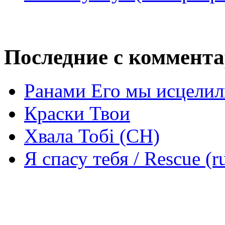
Последние с коммент
Ранами Его мы исцелил
Краски Твои
Хвала Тобі (СН)
Я спасу тебя / Rescue (r