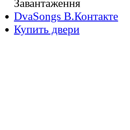
Завантаження
DvaSongs В.Контакте
Купить двери