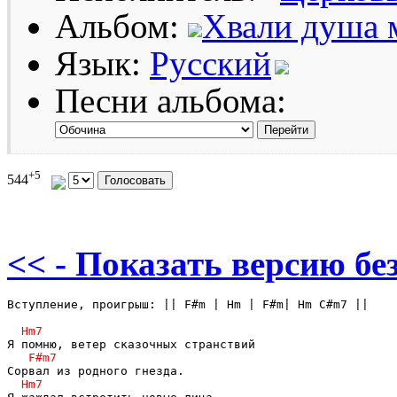
Альбом:
Хвали душа 
Язык:
Русский
Песни альбома:
+5
544
<< - Показать версию без
Вступление, проигрыш: || F#m | Hm | F#m| Hm C#m7 ||
