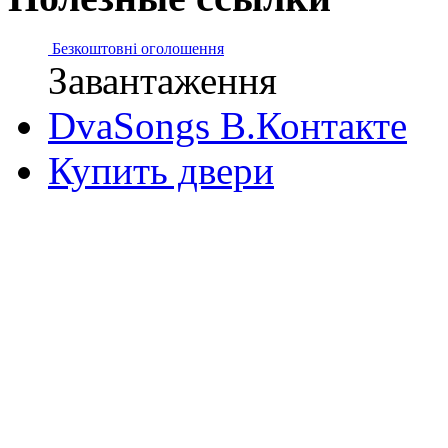
Безкоштовні оголошення
Завантаження
DvaSongs В.Контакте
Купить двери