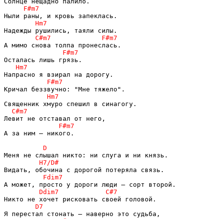
А за ним — никого.
