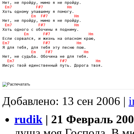
Иисус твой единственный путь. Дорога твоя.

Добавлено: 13 сен 2006 |
i
rudik
| 21 Февраль 200
душа моя Господа. В мю