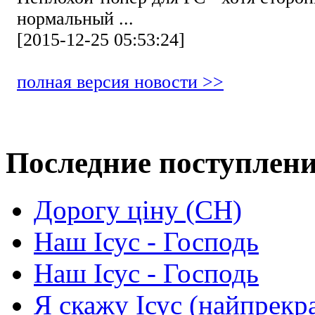
нормальный ...
[2015-12-25 05:53:24]
полная версия новости >>
Последние поступлен
Дорогу ціну (СН)
Наш Ісус - Господь
Наш Ісус - Господь
Я скажу Ісус (найпрекр