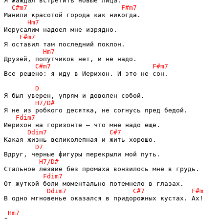
Все решено: я иду в Иерихон. И это не сон.

В одно мгновенье оказался в придорожных кустах. Ах!
