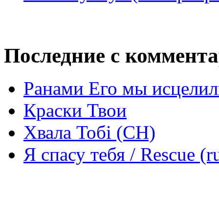
Последние с коммент
Ранами Его мы исцелил
Краски Твои
Хвала Тобі (СН)
Я спасу тебя / Rescue (r