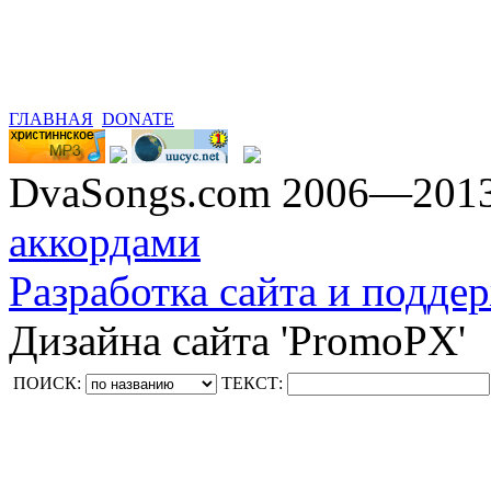
ГЛАВНАЯ
DONATE
DvaSongs.com 2006—201
аккордами
Разработка сайта и поддер
Дизайна сайта 'PromoPX'
ПОИСК:
ТЕКСТ: