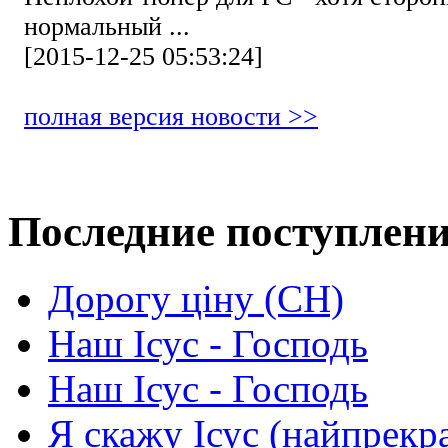
нормальный ...
[2015-12-25 05:53:24]
полная версия новости >>
Последние поступлен
Дорогу ціну (СН)
Наш Ісус - Господь
Наш Ісус - Господь
Я скажу Ісус (найпрекр