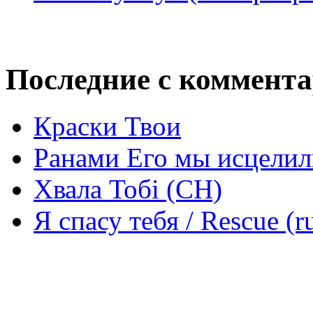
Последние с коммент
Краски Твои
Ранами Его мы исцелил
Хвала Тобі (СН)
Я спасу тебя / Rescue (r