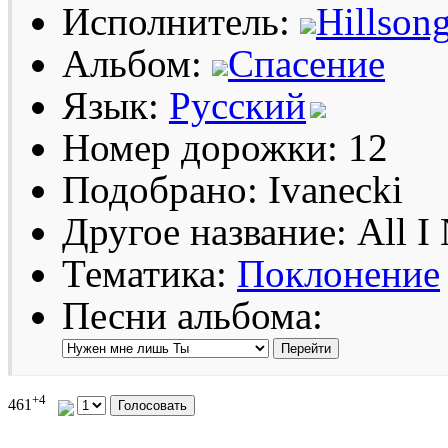
Исполнитель:
Hillson
Альбом:
Спасение
Язык:
Русский
Номер дорожки: 12
Подобрано: Ivanecki
Другое название: All I
Тематика:
Поклонение
Песни альбома:
+4
461