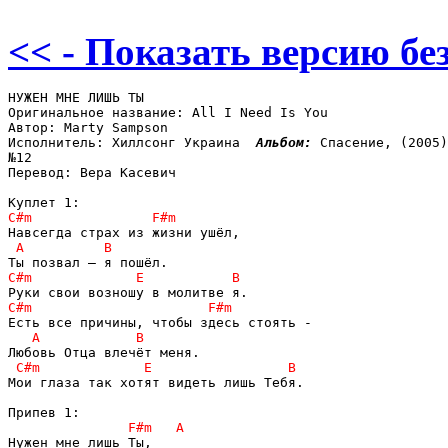
<< - Показать версию без
НУЖЕН МНЕ ЛИШЬ ТЫ

Оригинальное название: All I Need Is You

Автор: Marty Sampson

Исполнитель: Хиллсонг Украина  
Альбом: 
Спасение, (2005)
№12

Перевод: Вера Касевич

Мои глаза так хотят видеть лишь Тебя.
