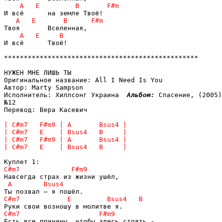
И всё      Твоё!

*************************************************

НУЖЕН МНЕ ЛИШЬ ТЫ

Оригинальное название: All I Need Is You

Автор: Marty Sampson

Исполнитель: Хиллсонг Украина  
Альбом: 
Спасение, (2005)
№12

Перевод: Вера Касевич
