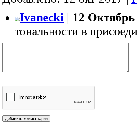
Ivanecki
| 12 Октябрь 
тональности в присоед