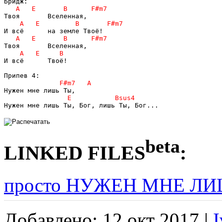
И всё      Твоё!

Нужен мне лишь Ты, Бог, лишь Ты, Бог...
beta
LINKED FILES
:
просто НУЖЕН МНЕ ЛИ
Добавлено: 12 окт 2017 |
I