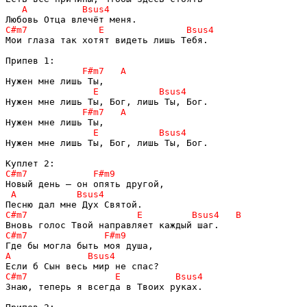
Мои глаза так хотят видеть лишь Тебя.

Нужен мне лишь Ты, Бог, лишь Ты, Бог.

Знаю, теперь я всегда в Твоих руках.
