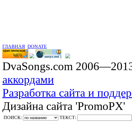
ГЛАВНАЯ
DONATE
DvaSongs.com 2006—201
аккордами
Разработка сайта и поддер
Дизайна сайта 'PromoPX'
ПОИСК:
ТЕКСТ: