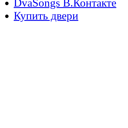
DvaSongs В.Контакте
Купить двери