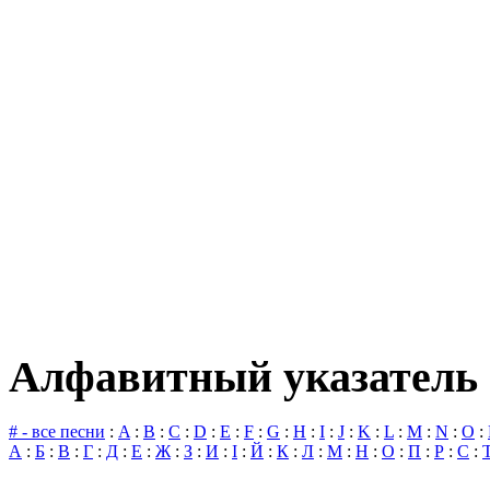
Алфавитный указатель 
# - все песни
:
A
:
B
:
C
:
D
:
E
:
F
:
G
:
H
:
I
:
J
:
K
:
L
:
M
:
N
:
O
:
А
:
Б
:
В
:
Г
:
Д
:
Е
:
Ж
:
З
:
И
:
І
:
Й
:
К
:
Л
:
М
:
Н
:
О
:
П
:
Р
:
С
: