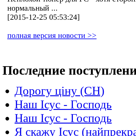
нормальный ...
[2015-12-25 05:53:24]
полная версия новости >>
Последние поступлен
Дорогу ціну (СН)
Наш Ісус - Господь
Наш Ісус - Господь
Я скажу Ісус (найпрекр