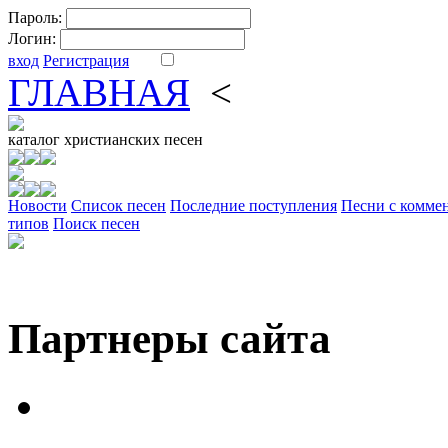
Пароль:
Логин:
вход
Регистрация
ГЛАВНАЯ
<
ФОРУМ
DV
каталог
христианских песен
Новости
Cписок песен
Последние поступления
Песни с комме
типов
Поиск песен
Партнеры сайта