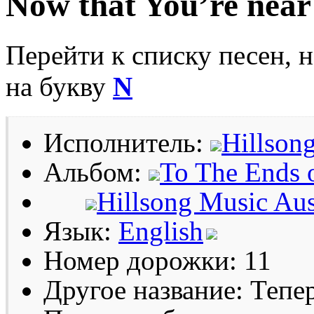
Now that You’re near
Перейти к списку песен, 
на букву
N
Исполнитель:
Hillsong
Альбом:
To The Ends 
Hillsong Music Aus
Язык:
English
Номер дорожки: 11
Другое название: Тепе