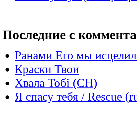
Последние с коммент
Ранами Его мы исцелил
Краски Твои
Хвала Тобі (СН)
Я спасу тебя / Rescue (r