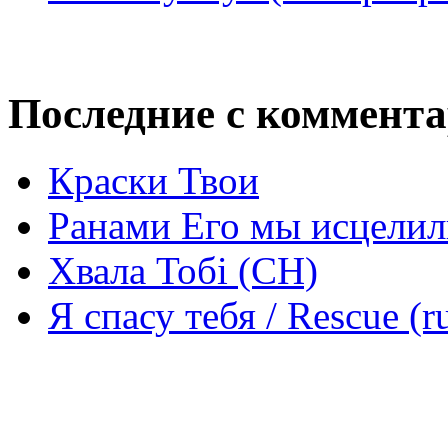
Последние с коммент
Краски Твои
Ранами Его мы исцелил
Хвала Тобі (СН)
Я спасу тебя / Rescue (r