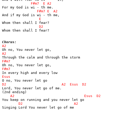
Whom then shall I fear?

Chorus:
Lord, You never let go of me.

Singing Lord You never let go of me
