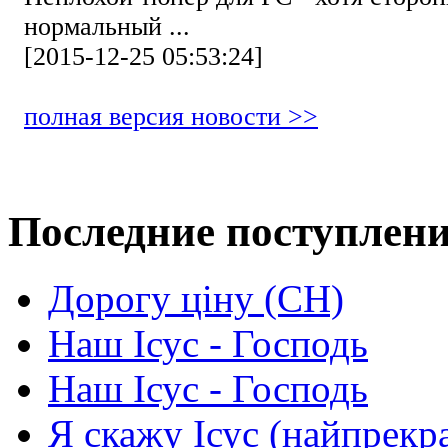
нормальный ...
[2015-12-25 05:53:24]
полная версия новости >>
Последние поступлен
Дорогу ціну (СН)
Наш Ісус - Господь
Наш Ісус - Господь
Я скажу Ісус (найпрекр