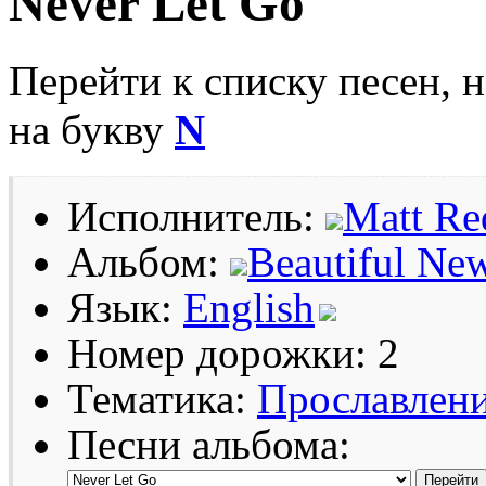
Never Let Go
Перейти к списку песен, 
на букву
N
Исполнитель:
Matt R
Альбом:
Beautiful Ne
Язык:
English
Номер дорожки: 2
Тематика:
Прославлен
Песни альбома: