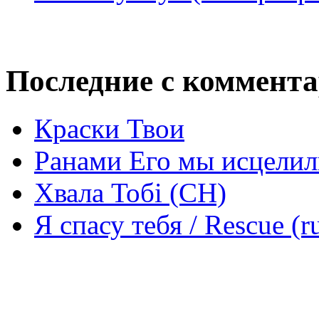
Последние с коммент
Краски Твои
Ранами Его мы исцелил
Хвала Тобі (СН)
Я спасу тебя / Rescue (r