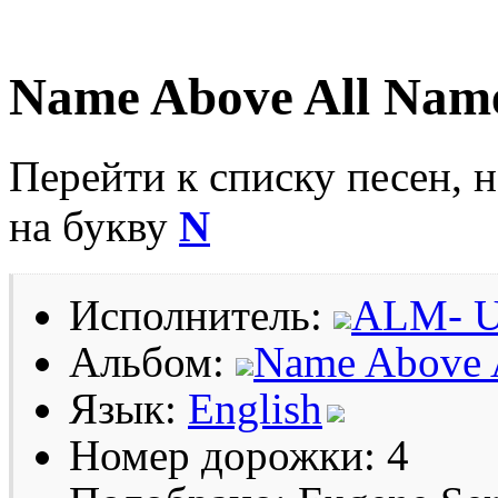
Name Above All Nam
Перейти к списку песен, 
на букву
N
Исполнитель:
ALM- 
Альбом:
Name Above 
Язык:
English
Номер дорожки: 4