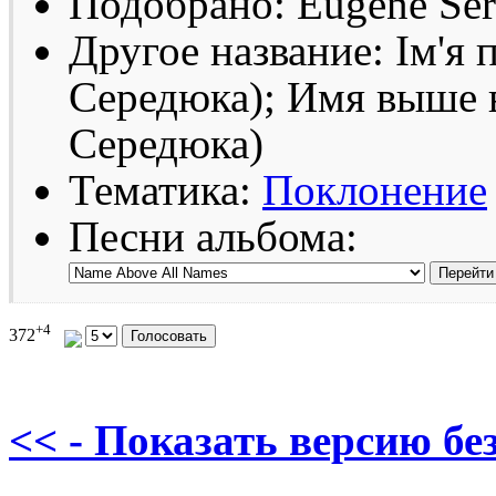
Подобрано: Eugene Se
Другое название: Ім'я 
Середюка); Имя выше в
Середюка)
Тематика:
Поклонение
Песни альбома:
+4
372
<< - Показать версию без