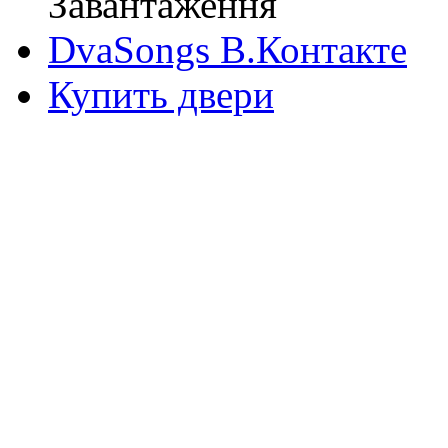
Завантаження
DvaSongs В.Контакте
Купить двери