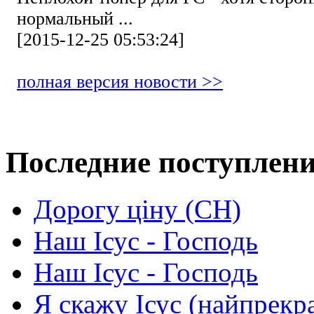
нормальный ...
[2015-12-25 05:53:24]
полная версия новости >>
Последние поступлен
Дорогу ціну (СН)
Наш Ісус - Господь
Наш Ісус - Господь
Я скажу Ісус (найпрекр