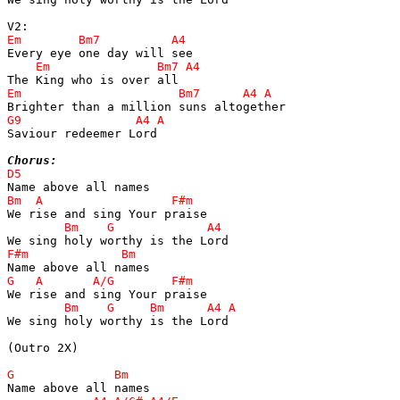
Saviour redeemer Lord

Chorus:
We sing holy worthy is the Lord

(Outro 2X)
