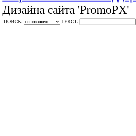
Дизайна сайта 'PromoPX'
ПОИСК:
ТЕКСТ: