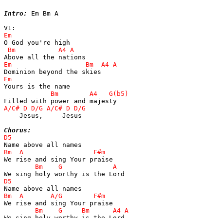
Intro:
 Em Bm A

    Jesus,     Jesus

Chorus:
We sing holy worthy is the Lord
