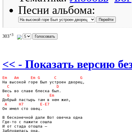
Песни альбома:
+3
303
<< - Показать версию без
Он имел сто овец.			

В бесконечной дали Вот овечка одна 

Где-то с пажити сошла

И от стада отошла – 

Заблудилась она.
