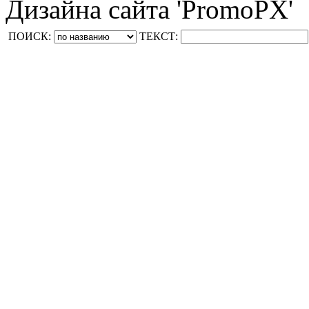
Дизайна сайта 'PromoPX'
ПОИСК:
ТЕКСТ: