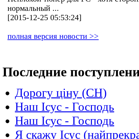
нормальный ...
[2015-12-25 05:53:24]
полная версия новости >>
Последние поступлен
Дорогу ціну (СН)
Наш Ісус - Господь
Наш Ісус - Господь
Я скажу Ісус (найпрекр