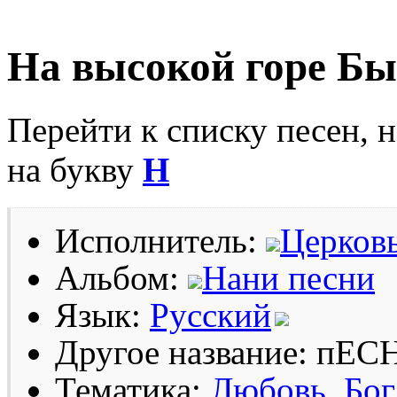
На высокой горе Бы
Перейти к списку песен, 
на букву
Н
Исполнитель:
Церков
Альбом:
Нани песни
Язык:
Русский
Другое название: п
Тематика:
Любовь
Бог