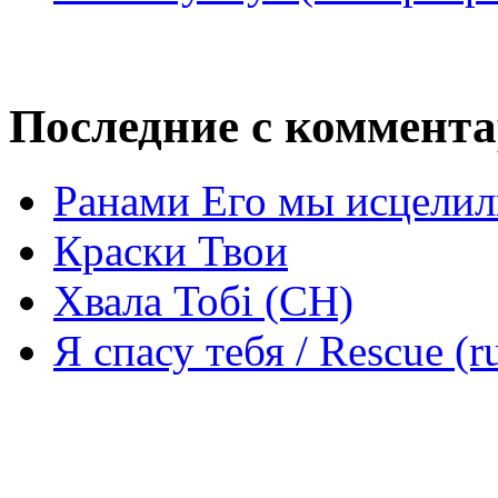
Последние с коммент
Ранами Его мы исцелил
Краски Твои
Хвала Тобі (СН)
Я спасу тебя / Rescue (r