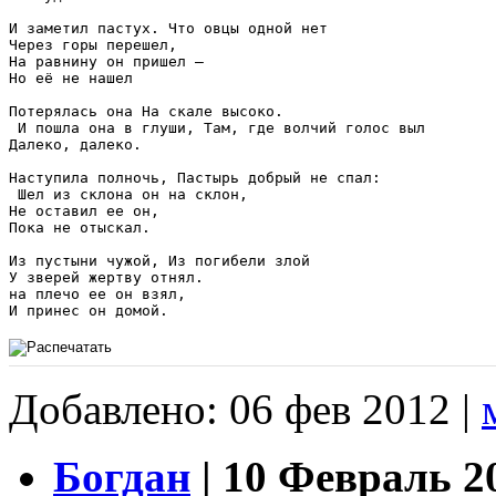
И заметил пастух. Что овцы одной нет 

Через горы перешел, 

На равнину он пришел – 

Но её не нашел

Потерялась она На скале высоко.

 И пошла она в глуши, Там, где волчий голос выл 

Далеко, далеко.

Наступила полночь, Пастырь добрый не спал:

 Шел из склона он на склон, 

Не оставил ее он, 

Пока не отыскал.

Из пустыни чужой, Из погибели злой 

У зверей жертву отнял. 

на плечо ее он взял, 

Добавлено: 06 фев 2012 |
Богдан
| 10 Февраль 20