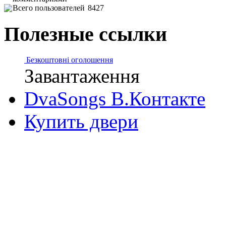
Всего пользователей
8427
Полезные ссылки
Безкоштовні оголошення
Завантаження
DvaSongs В.Контакте
Купить двери