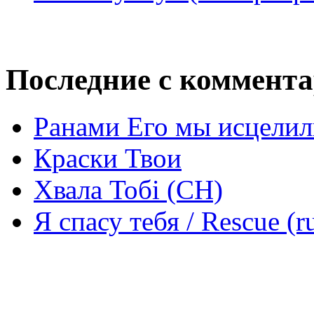
Последние с коммент
Ранами Его мы исцелил
Краски Твои
Хвала Тобі (СН)
Я спасу тебя / Rescue (r