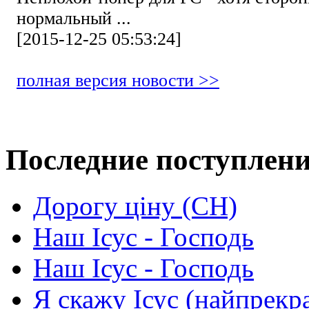
нормальный ...
[2015-12-25 05:53:24]
полная версия новости >>
Последние поступлен
Дорогу ціну (СН)
Наш Ісус - Господь
Наш Ісус - Господь
Я скажу Ісус (найпрекр