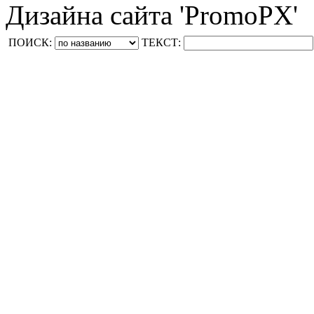
Дизайна сайта 'PromoPX'
ПОИСК:
ТЕКСТ: