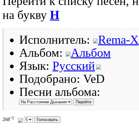
Перейти к списку песен, 
на букву
Н
Исполнитель:
Rema-X
Альбом:
Альбом
Язык:
Русский
Подобрано: VeD
Песни альбома:
+2
268