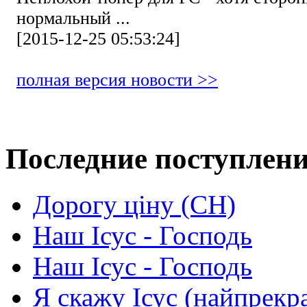
нормальный ...
[2015-12-25 05:53:24]
полная версия новости >>
Последние поступлен
Дорогу ціну (СН)
Наш Ісус - Господь
Наш Ісус - Господь
Я скажу Ісус (найпрекр