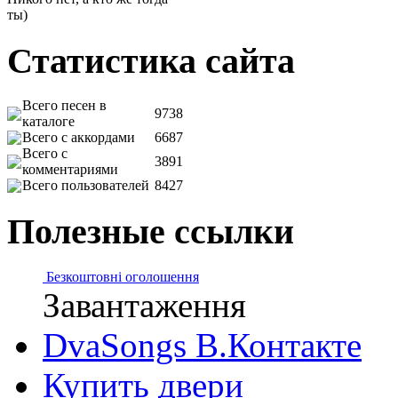
ты)
Статистика сайта
Всего песен в
9738
каталоге
Всего с аккордами
6687
Всего с
3891
комментариями
Всего пользователей
8427
Полезные ссылки
Безкоштовні оголошення
Завантаження
DvaSongs В.Контакте
Купить двери