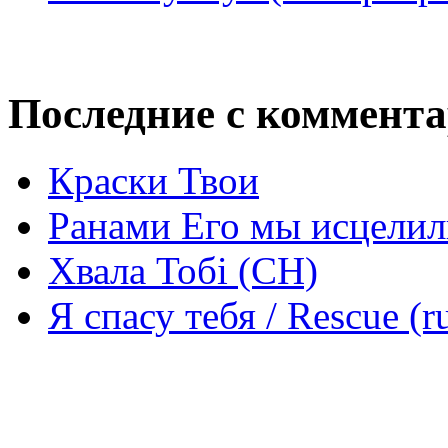
Последние с коммент
Краски Твои
Ранами Его мы исцелил
Хвала Тобі (СН)
Я спасу тебя / Rescue (r