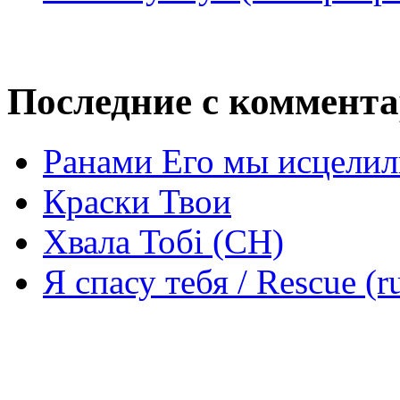
Последние с коммент
Ранами Его мы исцелил
Краски Твои
Хвала Тобі (СН)
Я спасу тебя / Rescue (r