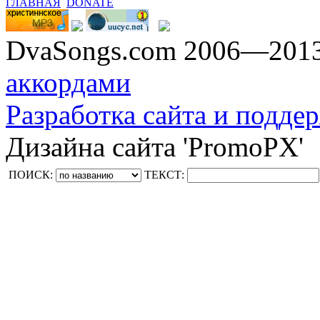
ГЛАВНАЯ
DONATE
DvaSongs.com 2006—201
аккордами
Разработка сайта и поддер
Дизайна сайта 'PromoPX'
ПОИСК:
ТЕКСТ: