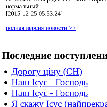
нормальный ...
[2015-12-25 05:53:24]
полная версия новости >>
Последние поступлен
Дорогу ціну (СН)
Наш Ісус - Господь
Наш Ісус - Господь
Я скажу Ісус (найпрекр