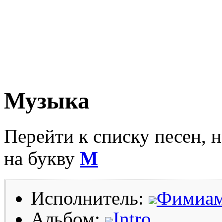
Музыка
Перейти к списку песен, 
на букву
М
Исполнитель:
Фимиа
Альбом:
Intro