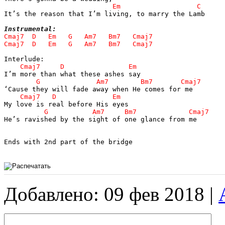
It’s the reason that I’m living, to marry the Lamb

Instrumental:
He’s ravished by the sight of one glance from me

Ends with 2nd part of the bridge

Добавлено: 09 фев 2018 |