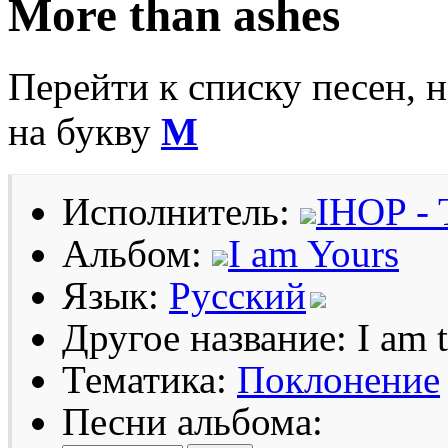
More than ashes
Перейти к списку песен, 
на букву
M
Исполнитель:
IHOP - 
Альбом:
I am Yours
Язык:
Русский
Другое название: I am 
Тематика:
Поклонение
Песни альбома: