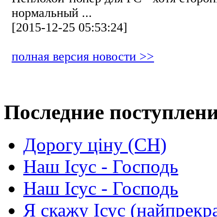
нормальный ...
[2015-12-25 05:53:24]
полная версия новости >>
Последние поступлен
Дорогу ціну (СН)
Наш Ісус - Господь
Наш Ісус - Господь
Я скажу Ісус (найпрекр