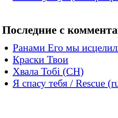
Последние с коммент
Ранами Его мы исцелил
Краски Твои
Хвала Тобі (СН)
Я спасу тебя / Rescue (r