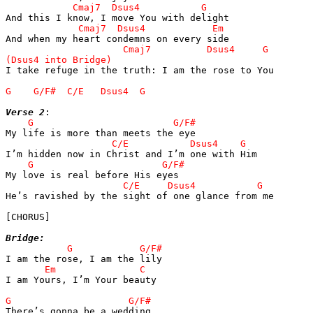
I take refuge in the truth: I am the rose to You

Verse 2
He’s ravished by the sight of one glance from me

[CHORUS]

Bridge:
I am Yours, I’m Your beauty
