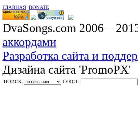
ГЛАВНАЯ
DONATE
DvaSongs.com 2006—201
аккордами
Разработка сайта и поддер
Дизайна сайта 'PromoPX'
ПОИСК:
ТЕКСТ: