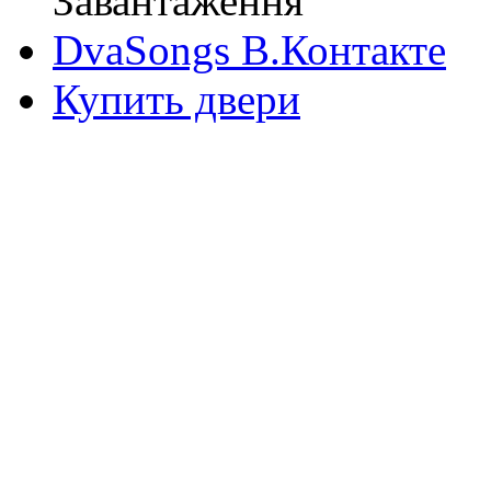
Завантаження
DvaSongs В.Контакте
Купить двери