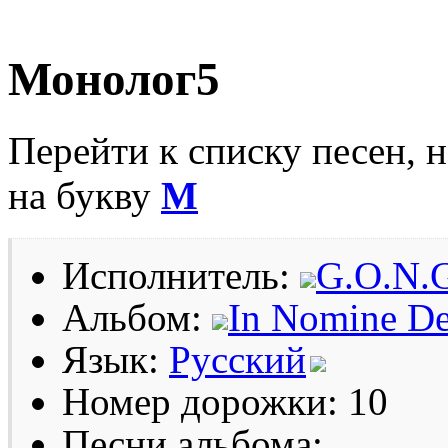
Монолог5
Перейти к списку песен, 
на букву
М
Исполнитель:
G.O.N.
Альбом:
In Nomine De
Язык:
Русский
Номер дорожки: 10
Песни альбома: