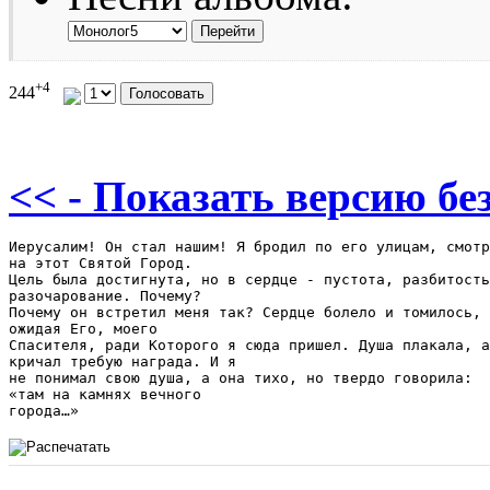
+4
244
<< - Показать версию без
Иерусалим! Он стал нашим! Я бродил по его улицам, смотр
на этот Святой Город.

Цель была достигнута, но в сердце - пустота, разбитость
разочарование. Почему?

Почему он встретил меня так? Сердце болело и томилось, 

ожидая Его, моего

Спасителя, ради Которого я сюда пришел. Душа плакала, а
кричал требую награда. И я

не понимал свою душа, а она тихо, но твердо говорила: 

«там на камнях вечного

города…»