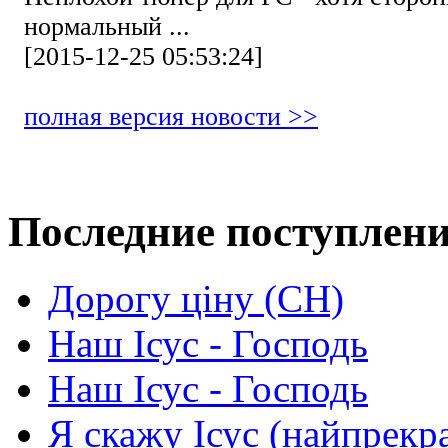
нормальный ...
[2015-12-25 05:53:24]
полная версия новости >>
Последние поступлен
Дорогу ціну (СН)
Наш Ісус - Господь
Наш Ісус - Господь
Я скажу Ісус (найпрекр