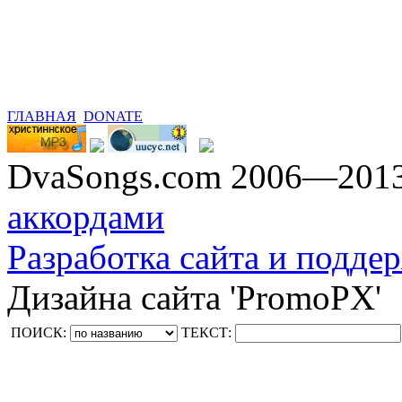
ГЛАВНАЯ
DONATE
DvaSongs.com 2006—201
аккордами
Разработка сайта и поддер
Дизайна сайта 'PromoPX'
ПОИСК:
ТЕКСТ: