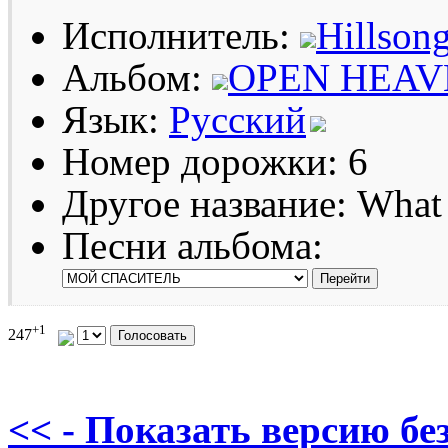
Исполнитель:
Hillson
Альбом:
OPEN HEAVE
Язык:
Русский
Номер дорожки: 6
Другое название: What
Песни альбома:
+1
247
<< - Показать версию без