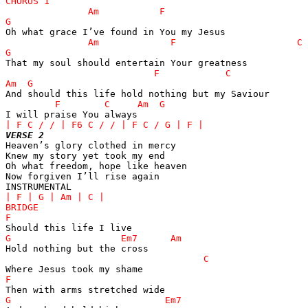
VERSE 2

Heaven’s glory clothed in mercy

Knew my story yet took my end

Oh what freedom, hope like heaven

Now forgiven I’ll rise again
