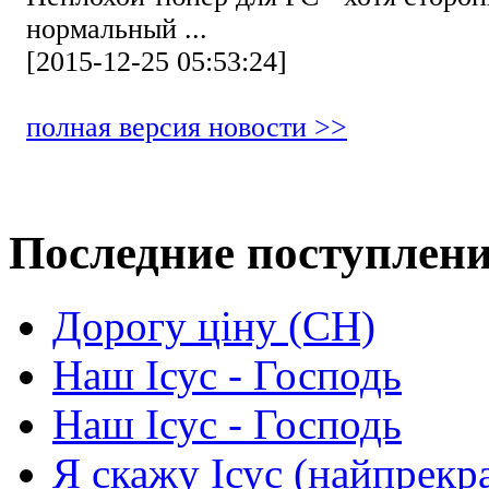
нормальный ...
[2015-12-25 05:53:24]
полная версия новости >>
Последние поступлен
Дорогу ціну (СН)
Наш Ісус - Господь
Наш Ісус - Господь
Я скажу Ісус (найпрекр