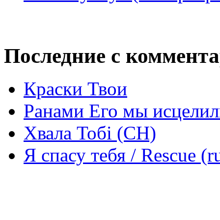
Последние с коммент
Краски Твои
Ранами Его мы исцелил
Хвала Тобі (СН)
Я спасу тебя / Rescue (r