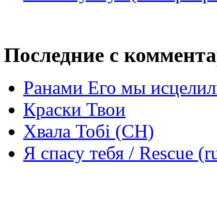
Последние с коммент
Ранами Его мы исцелил
Краски Твои
Хвала Тобі (СН)
Я спасу тебя / Rescue (r