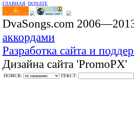
ГЛАВНАЯ
DONATE
DvaSongs.com 2006—201
аккордами
Разработка сайта и поддер
Дизайна сайта 'PromoPX'
ПОИСК:
ТЕКСТ: