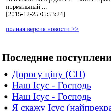
нормальный ...
[2015-12-25 05:53:24]
полная версия новости >>
Последние поступлен
Дорогу ціну (СН)
Наш Ісус - Господь
Наш Ісус - Господь
Я скажу Ісус (найпрекр