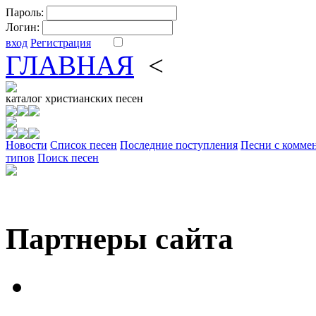
Пароль:
Логин:
вход
Регистрация
ГЛАВНАЯ
<
ФОРУМ
DV
каталог
христианских песен
Новости
Cписок песен
Последние поступления
Песни с комме
типов
Поиск песен
Партнеры сайта