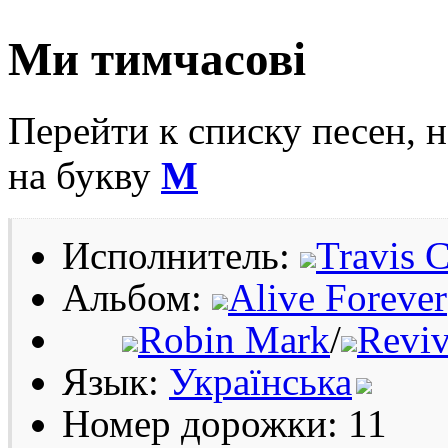
Ми тимчасові
Перейти к списку песен, 
на букву
М
Исполнитель:
Travis C
Альбом:
Alive Forever
Robin Mark
/
Reviv
Язык:
Українська
Номер дорожки: 11