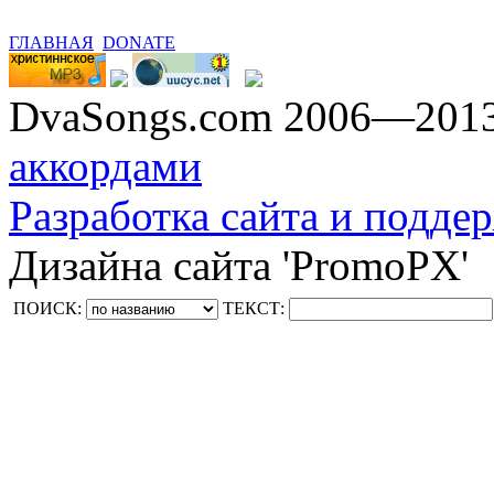
ГЛАВНАЯ
DONATE
DvaSongs.com 2006—201
аккордами
Разработка сайта и поддер
Дизайна сайта 'PromoPX'
ПОИСК:
ТЕКСТ: