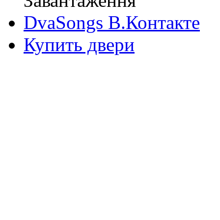
Завантаження
DvaSongs В.Контакте
Купить двери