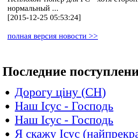
нормальный ...
[2015-12-25 05:53:24]
полная версия новости >>
Последние поступлен
Дорогу ціну (СН)
Наш Ісус - Господь
Наш Ісус - Господь
Я скажу Ісус (найпрекр