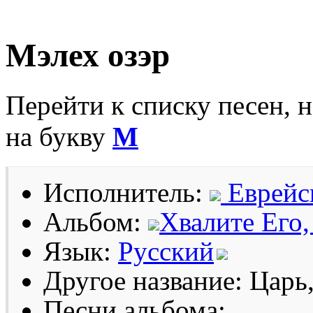
Мэлех озэр
Перейти к списку песен, 
на букву
М
Исполнитель:
Еврейск
Альбом:
Хвалите Его,
Язык:
Русский
Другое название: Царь
Песни альбома: