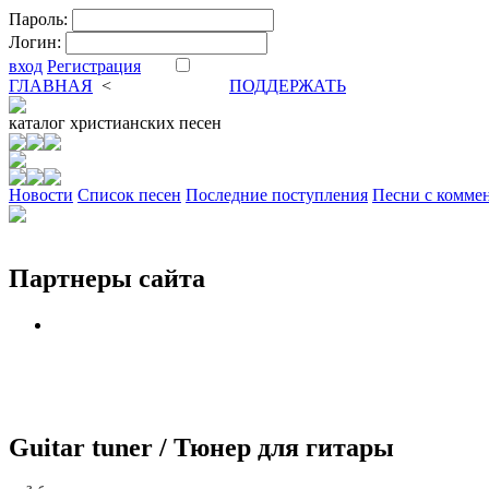
Пароль:
Логин:
вход
Регистрация
ГЛАВНАЯ
<
ФОРУМ
DVA
ПОДДЕРЖАТЬ
каталог
христианских песен
Новости
Cписок песен
Последние поступления
Песни с комме
Партнеры сайта
Guitar tuner / Тюнер для гитары