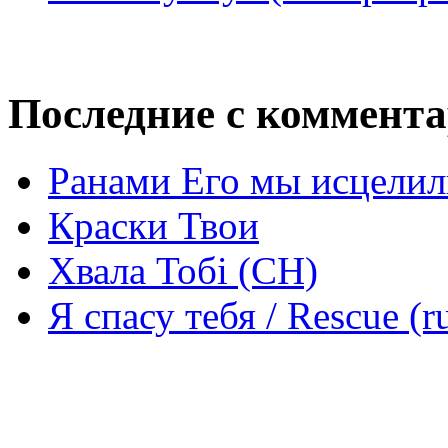
Последние с коммент
Ранами Его мы исцелил
Краски Твои
Хвала Тобі (СН)
Я спасу тебя / Rescue (r