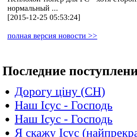
нормальный ...
[2015-12-25 05:53:24]
полная версия новости >>
Последние поступлен
Дорогу ціну (СН)
Наш Ісус - Господь
Наш Ісус - Господь
Я скажу Ісус (найпрекр