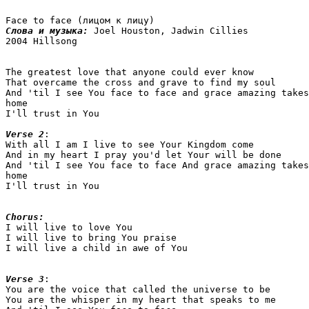
Слова и музыка: 
Joel Houston, Jadwin Cillies

2004 Hillsong

The greatest love that anyone could ever know 

That overcame the cross and grave to find my soul 

And 'til I see You face to face and grace amazing takes
home 

I'll trust in You 

Verse 2
: 

With all I am I live to see Your Kingdom come 

And in my heart I pray you'd let Your will be done 

And 'til I see You face to face And grace amazing takes
home 

I'll trust in You 

Chorus:
I will live to love You 

I will live to bring You praise 

I will live a child in awe of You

Verse 3
: 

You are the voice that called the universe to be 

You are the whisper in my heart that speaks to me 
