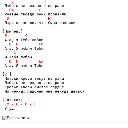
 Люди не знали, что Сына казнили

 А-а, Я люблю Тебя

[2.] 

 Потоки Крови текут из раны

 Любить не поздно и не рано

 Кровью Твоею омытое сердце

 Из нежных ладоней мне некуда деться
