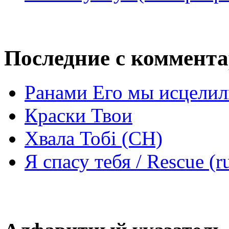
Последние с коммент
Ранами Его мы исцелил
Краски Твои
Хвала Тобі (СН)
Я спасу тебя / Rescue (r