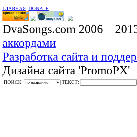
ГЛАВНАЯ
DONATE
DvaSongs.com 2006—201
аккордами
Разработка сайта и поддер
Дизайна сайта 'PromoPX'
ПОИСК:
ТЕКСТ: