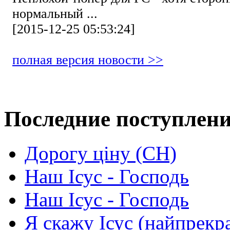
нормальный ...
[2015-12-25 05:53:24]
полная версия новости >>
Последние поступлен
Дорогу ціну (СН)
Наш Ісус - Господь
Наш Ісус - Господь
Я скажу Ісус (найпрекр