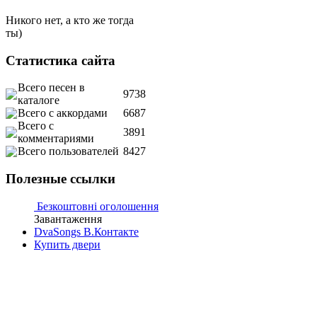
Никого нет, а кто же тогда
ты)
Статистика сайта
Всего песен в
9738
каталоге
Всего с аккордами
6687
Всего с
3891
комментариями
Всего пользователей
8427
Полезные ссылки
Безкоштовні оголошення
Завантаження
DvaSongs В.Контакте
Купить двери