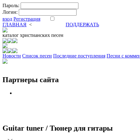
Пароль:
Логин:
вход
Регистрация
ГЛАВНАЯ
<
ФОРУМ
DVA
ПОДДЕРЖАТЬ
каталог
христианских песен
Новости
Cписок песен
Последние поступления
Песни с комме
Партнеры сайта
Guitar tuner / Тюнер для гитары