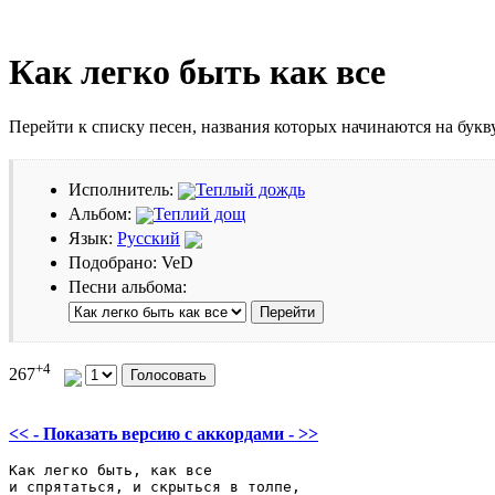
Как легко быть как все
Перейти к списку песен, названия которых начинаются на бук
Исполнитель:
Теплый дождь
Альбом:
Теплий дощ
Язык:
Русский
Подобрано: VeD
Песни альбома:
+4
267
<< - Показать версию c аккордами - >>
Как легко быть, как все

и спрятаться, и скрыться в толпе,
