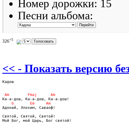
Номер дорожки: 15
Песни альбома:
+5
326
<< - Показать версию без
Кадош

Адонай, Элохим, Саваоф!

Святой, Святой, Святой! 

Мой Бог, мой Царь, Бог святой!
