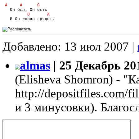
Добавлено: 13 июл 2007 |
almas
| 25 Декабрь 201
(Elisheva Shomron) - "
http://depositfiles.com/
и 3 минусовки). Благос