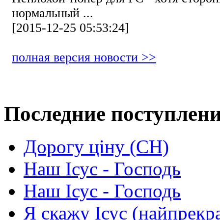
нормальный ...
[2015-12-25 05:53:24]
полная версия новости >>
Последние поступлен
Дорогу ціну (СН)
Наш Ісус - Господь
Наш Ісус - Господь
Я скажу Ісус (найпрекр