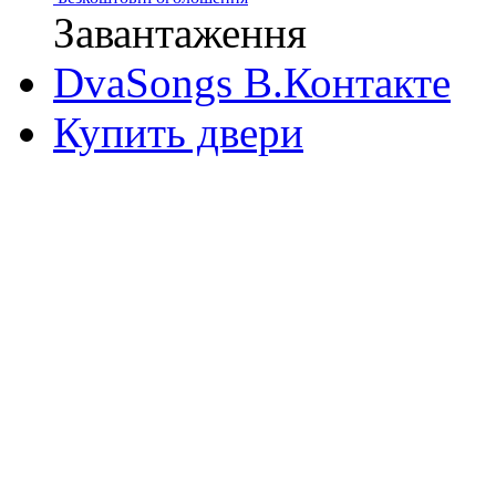
Завантаження
DvaSongs В.Контакте
Купить двери