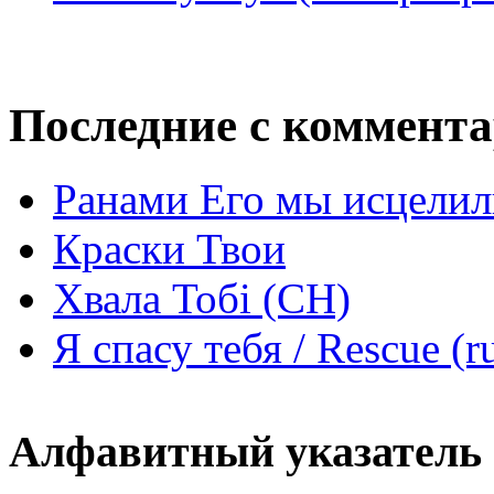
Последние с коммент
Ранами Его мы исцелил
Краски Твои
Хвала Тобі (СН)
Я спасу тебя / Rescue (r
Алфавитный указатель 