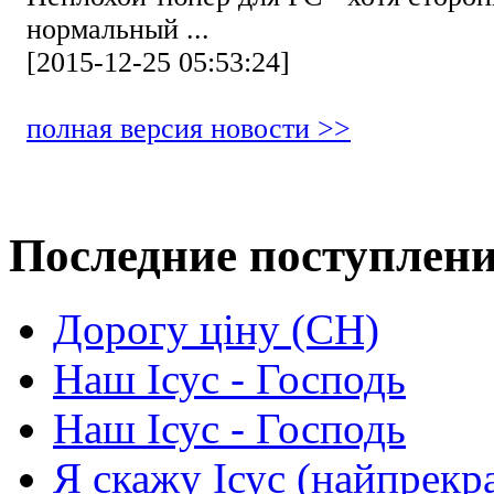
нормальный ...
[2015-12-25 05:53:24]
полная версия новости >>
Последние поступлен
Дорогу ціну (СН)
Наш Ісус - Господь
Наш Ісус - Господь
Я скажу Ісус (найпрекр