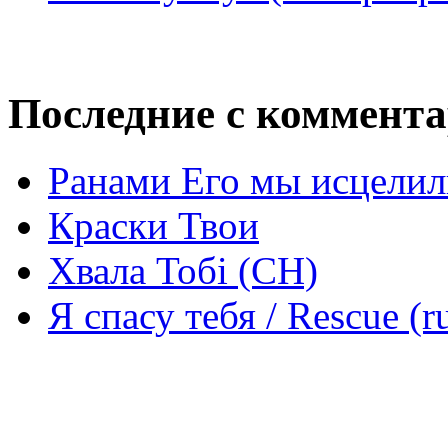
Последние с коммент
Ранами Его мы исцелил
Краски Твои
Хвала Тобі (СН)
Я спасу тебя / Rescue (r