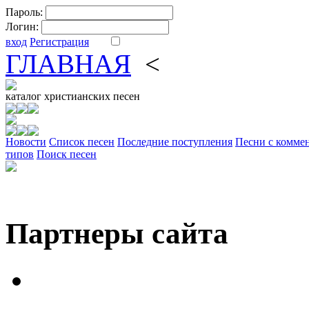
Пароль:
Логин:
вход
Регистрация
ГЛАВНАЯ
<
ФОРУМ
DV
каталог
христианских песен
Новости
Cписок песен
Последние поступления
Песни с комме
типов
Поиск песен
Партнеры сайта