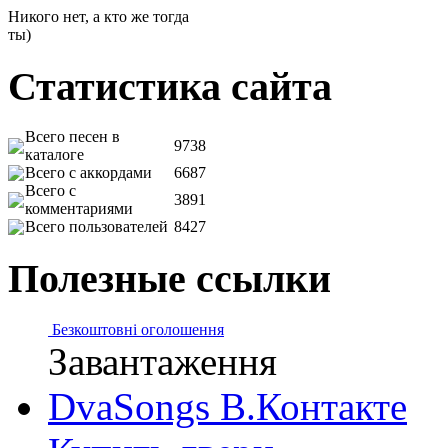
Никого нет, а кто же тогда
ты)
Статистика сайта
Всего песен в
9738
каталоге
Всего с аккордами
6687
Всего с
3891
комментариями
Всего пользователей
8427
Полезные ссылки
Безкоштовні оголошення
Завантаження
DvaSongs В.Контакте