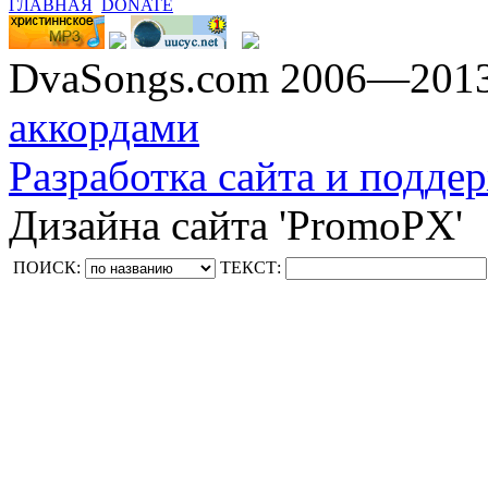
ГЛАВНАЯ
DONATE
DvaSongs.com 2006—201
аккордами
Разработка сайта и поддер
Дизайна сайта 'PromoPX'
ПОИСК:
ТЕКСТ: